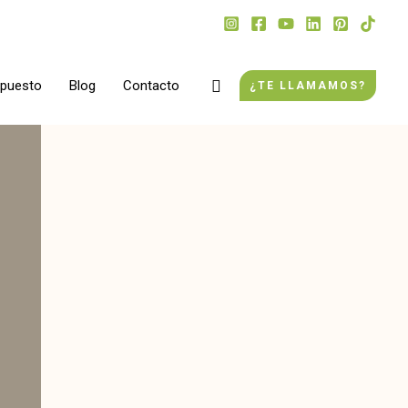
Buscar
upuesto
Blog
Contacto
¿TE LLAMAMOS?