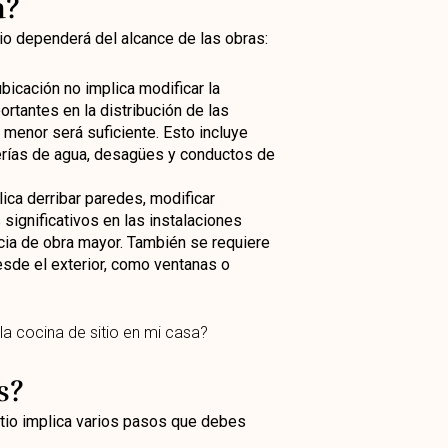
a?
tio dependerá del alcance de las obras:
ubicación no implica modificar la
ortantes en la distribución de las
 menor será suficiente. Esto incluye
berías de agua, desagües y conductos de
plica derribar paredes, modificar
significativos en las instalaciones
ncia de obra mayor. También se requiere
esde el exterior, como ventanas o
s?
itio implica varios pasos que debes