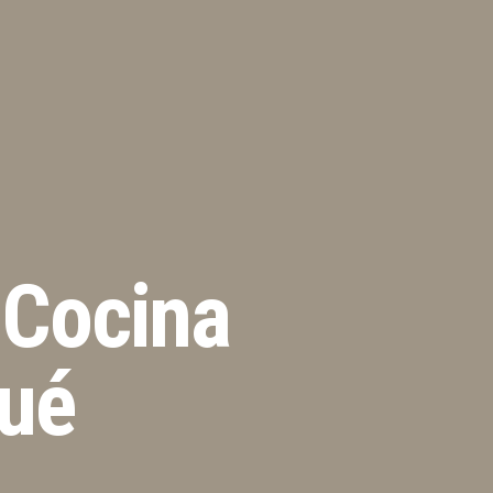
 Cocina
qué