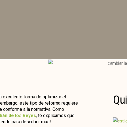
Qui
na excelente forma de optimizar el
n embargo, este tipo de reforma requiere
ce conforme a la normativa. Como
ián de los Reyes
, te explicamos qué
eyendo para descubrir más!