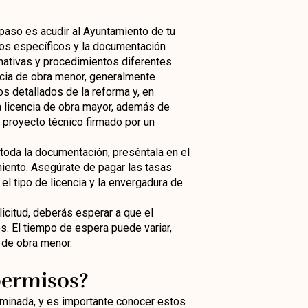
r paso es acudir al Ayuntamiento de tu
itos específicos y la documentación
mativas y procedimientos diferentes.
encia de obra menor, generalmente
os detallados de la reforma y, en
a licencia de obra mayor, además de
proyecto técnico firmado por un
 toda la documentación, preséntala en el
ento. Asegúrate de pagar las tasas
l tipo de licencia y la envergadura de
olicitud, deberás esperar a que el
. El tiempo de espera puede variar,
 de obra menor.
permisos?
rminada, y es importante conocer estos