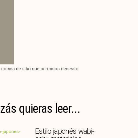
zás quieras leer...
Estilo japonés wabi-