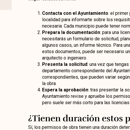
Contacta con el Ayuntamiento
: el prime
localidad para informarte sobre los requis
necesaria. Cada municipio puede tener nor
Prepara la documentación
: para una lic
necesitarás un formulario de solicitud, plan
algunos casos, un informe técnico. Para un
estos documentos, puede ser necesario un 
arquitecto o ingeniero.
Presenta la solicitud
: una vez que tengas
departamento correspondiente del Ayuntami
correspondientes, que pueden variar según e
la obra.
Espera la aprobación
: tras presentar la s
Ayuntamiento revise y apruebe los permisos
pero suele ser más corto para las licencias
¿Tienen duración estos 
Sí, los permisos de obra tienen una duración dete