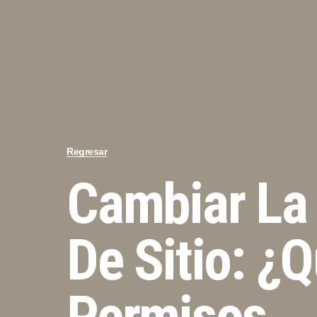
Regresar
Cambiar La
De Sitio: ¿
Permisos