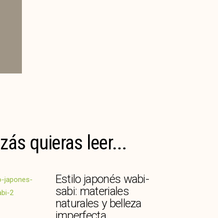
zás quieras leer...
Estilo japonés wabi-
sabi: materiales
naturales y belleza
imperfecta