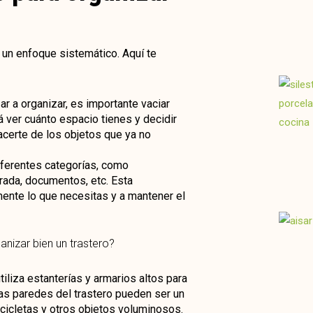
 un enfoque sistemático. Aquí te
r a organizar, es importante vaciar
á ver cuánto espacio tienes y decidir
acerte de los objetos que ya no
diferentes categorías, como
rada, documentos, etc. Esta
mente lo que necesitas y a mantener el
utiliza estanterías y armarios altos para
Las paredes del trastero pueden ser un
icicletas y otros objetos voluminosos.