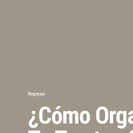
Regresar
¿Cómo Orga