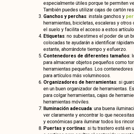
especialmente útiles porque te permiten ver
También puedes utilizar cajas de cartón r
Ganchos y perchas
: instala ganchos y
per
herramientas, bicicletas, escaleras y otros
el suelo y facilita el acceso a estos artículo
Etiquetas
: no subestimes el poder de un bu
colocadas te ayudarán a identificar rápidam
estante, ahorrándote tiempo y esfuerzo.
Contenedores de diferentes tamaños
: 
para almacenar objetos pequeños como torn
herramientas pequeñas. Los contenedores
para artículos más voluminosos.
Organizadores de herramientas
: si gua
en un buen organizador de herramientas. Est
para colgar herramientas, cajas de herrami
herramientas móviles.
Iluminación adecuada
: una buena iluminac
ver claramente y encontrar lo que necesitas
y económicas para iluminar todos los rinco
Puertas y cortinas
: si tu trastero está en