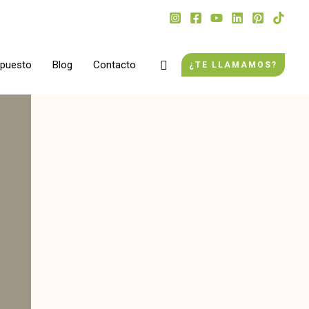
Buscar
upuesto
Blog
Contacto
¿TE LLAMAMOS?