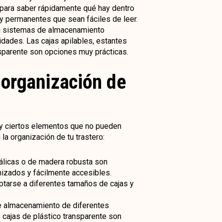
 para saber rápidamente qué hay dentro
s y permanentes que sean fáciles de leer.
 en sistemas de almacenamiento
dades. Las cajas apilables, estantes
sparente son opciones muy prácticas.
 organización de
hay ciertos elementos que no pueden
la organización de tu trastero:
tálicas o de madera robusta son
nizados y fácilmente accesibles.
ptarse a diferentes tamaños de cajas y
 de almacenamiento de diferentes
 cajas de plástico transparente son