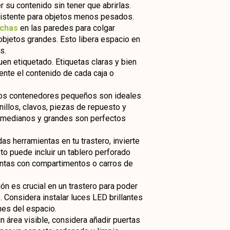
 su contenido sin tener que abrirlas.
esistente para objetos menos pesados.
chas
en las paredes para colgar
 objetos grandes. Esto libera espacio en
s.
en etiquetado. Etiquetas claras y bien
ente el contenido de cada caja o
los contenedores pequeños son ideales
illos, clavos, piezas de repuesto y
 medianos y grandes son perfectos
rdas herramientas en tu trastero, invierte
o puede incluir un tablero perforado
entas con compartimentos o carros de
ión es crucial en un trastero para poder
. Considera instalar luces LED brillantes
nes del espacio.
 un área visible, considera añadir puertas