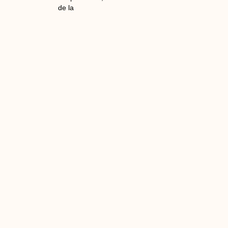
de la