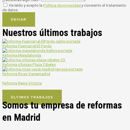
He leído y acepto la
Política de privacidad
y consiento el tratamiento
de datos.
ENVIAR
Nuestros últimos trabajos
Reforma Fuencarral-El Pardo
Reforma Majadahonda
Reforma oficinas Plaza Cibeles
Reforma Rivas-Vaciamadrid
Reforma Reina Victoria
Reforma Parque de las Avenidas
ÚLTIMOS TRABAJOS
Somos tu empresa de reformas
en Madrid