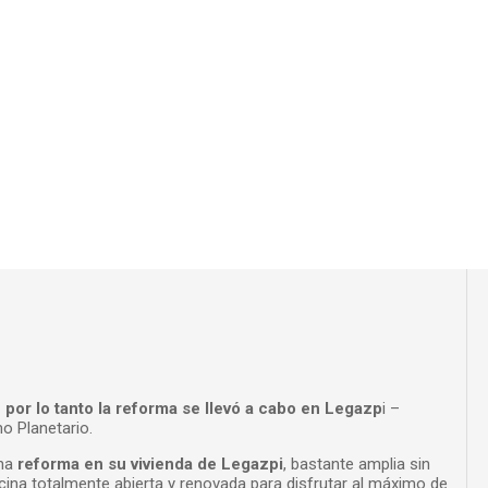
 por lo tanto la reforma se llevó a cabo en Legazp
i –
o Planetario.
una
reforma en su vivienda de Legazpi
, bastante amplia sin
ocina totalmente abierta y renovada para disfrutar al máximo de