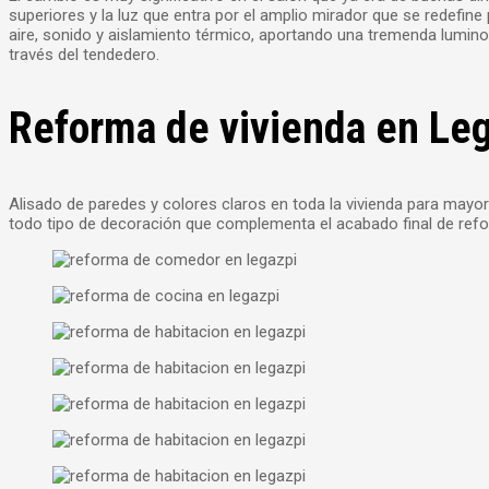
superiores y la luz que entra por el amplio mirador que se redefin
aire, sonido y aislamiento térmico, aportando una tremenda lumino
través del tendedero.
Reforma de vivienda en Le
Alisado de paredes y colores claros en toda la vivienda para mayo
todo tipo de decoración que complementa el acabado final de ref