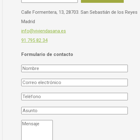
Calle Formentera, 13, 28703. San Sebastián de los Reyes
Madrid
info@viviendasana.es
91 795 82 34
Formulario de contacto