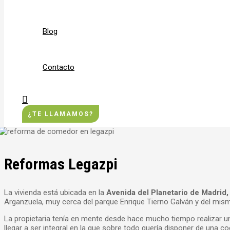
Blog
Contacto
Buscar
¿TE LLAMAMOS?
Reformas Legazpi
La vivienda está ubicada en la
Avenida del Planetario de Madrid,
Arganzuela, muy cerca del parque Enrique Tierno Galván y del mism
La propietaria tenía en mente desde hace mucho tiempo realizar 
llegar a ser integral en la que sobre todo quería disponer de una c