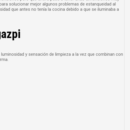
e para solucionar mejor algunos problemas de estanqueidad al
sidad que antes no tenía la cocina debido a que se iluminaba a
gazpi
r luminosidad y sensación de limpieza a la vez que combinan con
orma.