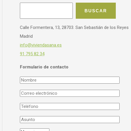
BUSCAR
Calle Formentera, 13, 28703. San Sebastián de los Reyes
Madrid
info@viviendasana.es
91 795 82 34
Formulario de contacto