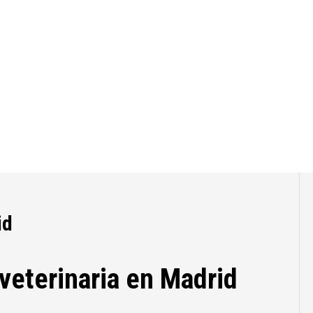
id
 veterinaria en Madrid