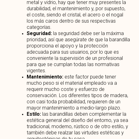
metal y vidrio, hay que tener muy presentes la
durabilidad, el mantenimiento y, por supuesto,
el coste, siendo el cristal, el acero o el nogal
los más caros dentro de sus respectivas
categorías.
Seguridad:
la seguridad debe ser la máxima
prioridad, así que asegúrate de que la barandilla
proporciona el apoyo y la protección
adecuada para sus usuarios, por lo que es
conveniente la supervisión de un profesional
para que se cumplan todas las normativas
vigentes.
Mantenimiento:
este factor puede tener
mucho peso si el material empleado va a
requerir mucho coste y esfuerzo de
conservación. Los diferentes tipos de madera,
con casi toda probabilidad, requieren de un
mayor mantenimiento a medio-largo plazo.
Estilo:
las barandillas deben complementar la
estética general del diseño del entorno, ya sea
tradicional, moderno, rústico o de otro estilo, y
también debe realzar las virtudes estéticas y
arquitectónicas de tu casa.