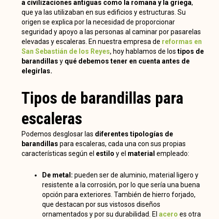
a civilizaciones antiguas como la romana y la griega
,
que ya las utilizaban en sus edificios y estructuras. Su
origen se explica por la necesidad de proporcionar
seguridad y apoyo a las personas al caminar por pasarelas
elevadas y escaleras. En nuestra empresa de
reformas en
San Sebastián de los Reyes
, hoy hablamos de los
tipos de
barandillas
y
qué debemos tener en cuenta antes de
elegirlas.
Tipos de barandillas para
escaleras
Podemos desglosar las
diferentes tipologías de
barandillas
para escaleras, cada una con sus propias
características según el
estilo
y el
material
empleado:
De metal:
pueden ser de aluminio, material ligero y
resistente a la corrosión, por lo que sería una buena
opción para exteriores. También de hierro forjado,
que destacan por sus vistosos diseños
ornamentados y por su durabilidad. El
acero
es otra