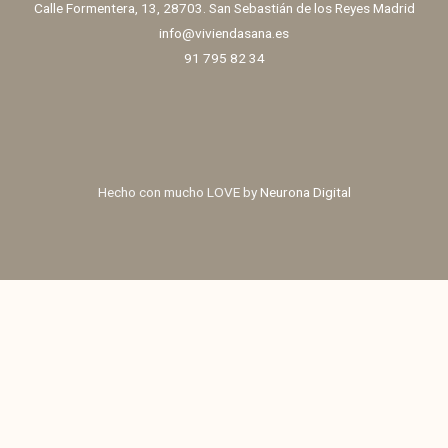
Calle Formentera, 13, 28703. San Sebastián de los Reyes Madrid
info@viviendasana.es
91 795 82 34
Hecho con mucho LOVE by
Neurona Digital