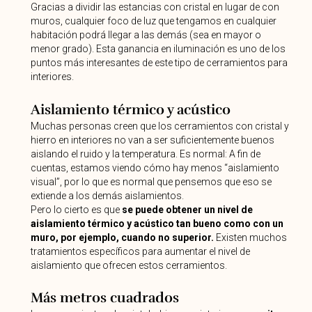
Gracias a dividir las estancias con cristal en lugar de con
muros, cualquier foco de luz que tengamos en cualquier
habitación podrá llegar a las demás (sea en mayor o
menor grado). Esta ganancia en iluminación es uno de los
puntos más interesantes de este tipo de cerramientos para
interiores.
Aislamiento térmico y acústico
Muchas personas creen que los cerramientos con cristal y
hierro en interiores no van a ser suficientemente buenos
aislando el ruido y la temperatura. Es normal: A fin de
cuentas, estamos viendo cómo hay menos “aislamiento
visual”, por lo que es normal que pensemos que eso se
extiende a los demás aislamientos.
Pero lo cierto es que
se puede obtener un nivel de
aislamiento térmico y acústico tan bueno como con un
muro, por ejemplo, cuando no superior.
Existen muchos
tratamientos específicos para aumentar el nivel de
aislamiento que ofrecen estos cerramientos.
Más metros cuadrados