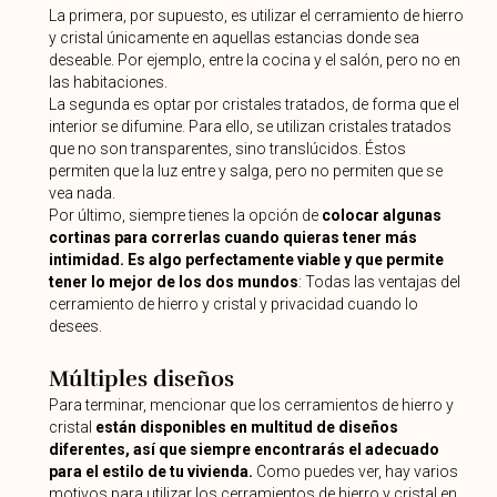
La primera, por supuesto, es utilizar el cerramiento de hierro
y cristal únicamente en aquellas estancias donde sea
deseable. Por ejemplo, entre la cocina y el salón, pero no en
las habitaciones.
La segunda es optar por cristales tratados, de forma que el
interior se difumine. Para ello, se utilizan cristales tratados
que no son transparentes, sino translúcidos. Éstos
permiten que la luz entre y salga, pero no permiten que se
vea nada.
Por último, siempre tienes la opción de
colocar algunas
cortinas para correrlas cuando quieras tener más
intimidad. Es algo perfectamente viable y que permite
tener lo mejor de los dos mundos
: Todas las ventajas del
cerramiento de hierro y cristal y privacidad cuando lo
desees.
Múltiples diseños
Para terminar, mencionar que los cerramientos de hierro y
cristal
están disponibles en multitud de diseños
diferentes, así que siempre encontrarás el adecuado
para el estilo de tu vivienda.
Como puedes ver, hay varios
motivos para utilizar los cerramientos de hierro y cristal en