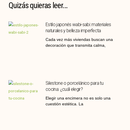
Quizás quieras leer...
Estilo japonés wabi-sabi: materiales
naturales y belleza imperfecta
Cada vez más viviendas buscan una
decoración que transmita calma,
Silestone o porcelánico para tu
cocina: ¿cuál elegir?
Elegir una encimera no es solo una
cuestión estética. La