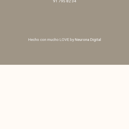
91 795 82 34
Hecho con mucho LOVE by
Neurona Digital