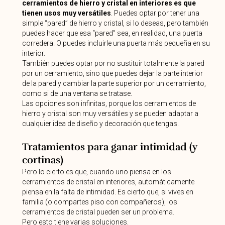
cerramientos de hierro y cristal en interiores es que
tienen usos muy versátiles
. Puedes optar por tener una
simple “pared” de hierro y cristal, si lo deseas, pero también
puedes hacer que esa “pared” sea, en realidad, una puerta
corredera. O puedes incluirle una puerta más pequeña en su
interior.
También puedes optar por no sustituir totalmente la pared
por un cerramiento, sino que puedes dejar la parte interior
de la pared y cambiar la parte superior por un cerramiento,
como si de una ventana se tratase.
Las opciones son infinitas, porque los cerramientos de
hierro y cristal son muy versátiles y se pueden adaptar a
cualquier idea de diseño y decoración que tengas.
Tratamientos para ganar intimidad (y
cortinas)
Pero lo cierto es que, cuando uno piensa en los
cerramientos de cristal en interiores, automáticamente
piensa en la falta de intimidad. Es cierto que, si vives en
familia (o compartes piso con compañeros), los
cerramientos de cristal pueden ser un problema.
Pero esto tiene varias soluciones.