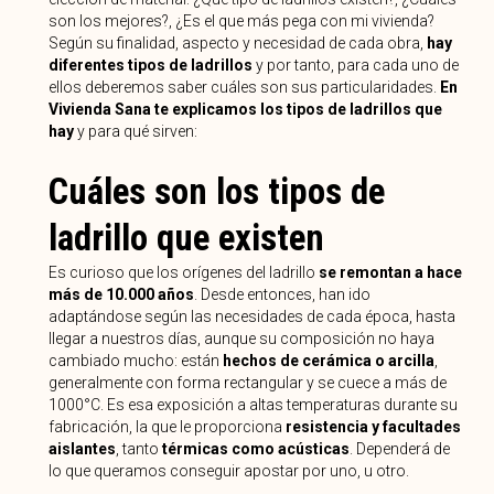
son los mejores?, ¿Es el que más pega con mi vivienda?
Según su finalidad, aspecto y necesidad de cada obra,
hay
diferentes tipos de ladrillos
y por tanto, para cada uno de
ellos deberemos saber cuáles son sus particularidades.
En
Vivienda Sana te explicamos los tipos de ladrillos que
hay
y para qué sirven:
Cuáles son los tipos de
ladrillo que existen
Es curioso que los orígenes del ladrillo
se remontan a hace
más de 10.000 años
. Desde entonces, han ido
adaptándose según las necesidades de cada época, hasta
llegar a nuestros días, aunque su composición no haya
cambiado mucho: están
hechos de cerámica o arcilla
,
generalmente con forma rectangular y se cuece a más de
1000°C. Es esa exposición a altas temperaturas durante su
fabricación, la que le proporciona
resistencia y facultades
aislantes
, tanto
térmicas como acústicas
. Dependerá de
lo que queramos conseguir apostar por uno, u otro.