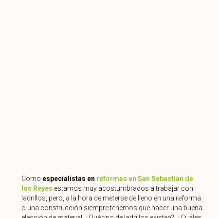
Como
especialistas en
reformas en San Sebastián de
los Reyes
estamos muy acostumbrados a trabajar con
ladrillos, pero, a la hora de meterse de lleno en una reforma
o una construcción siempre tenemos que hacer una buena
elección de material: ¿Qué tipo de ladrillos existen?, ¿Cuáles