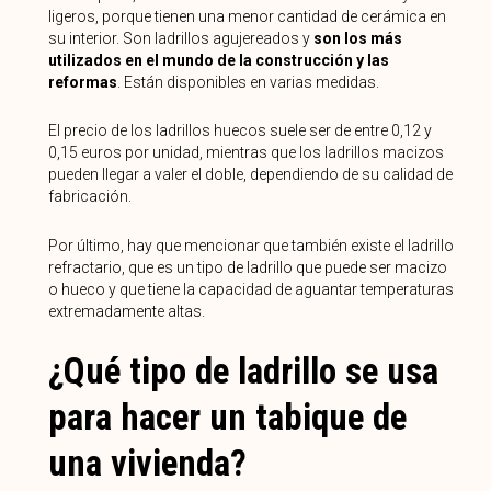
ligeros, porque tienen una menor cantidad de cerámica en
su interior. Son ladrillos agujereados y
son los más
utilizados en el mundo de la construcción y las
reformas
. Están disponibles en varias medidas.
El precio de los ladrillos huecos suele ser de entre 0,12 y
0,15 euros por unidad, mientras que los ladrillos macizos
pueden llegar a valer el doble, dependiendo de su calidad de
fabricación.
Por último, hay que mencionar que también existe el ladrillo
refractario, que es un tipo de ladrillo que puede ser macizo
o hueco y que tiene la capacidad de aguantar temperaturas
extremadamente altas.
¿Qué tipo de ladrillo se usa
para hacer un tabique de
una vivienda?