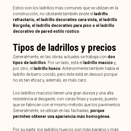
Estos son los ladrillos más comunes que se utilizan en la
construcción, no obstante también existe el
ladrillo
refractario, el ladrillo decorativo cara vista, el ladrillo
Borgoña, el ladrillo decorativo para piso o el ladrillo
decorativo de pared estilo rústico
.
Tipos de ladrillos y precios
Generalmente, en las obras actuales se trabaja con
dos
tipos de ladrillos
. Por un lado, está el
ladrillo macizo
y,
por otro, el
ladrillo hueco
. Anteriormente también había el
ladrillo de barro cocido, pero éste está en desuso porque
no es tan eficaz y, además, es más caro.
Los ladrillos macizos tienen una gran dureza y una alta
resistencia al desgaste, con caras finas y suaves, puesto
que se fabrican con el mismo método que los pavimentos.
Generalmente, se utilizan en las fachadas,
porque
permiten obtener una apariencia más homogénea.
Por su parte, los ladrillos huecos son más baratos y más