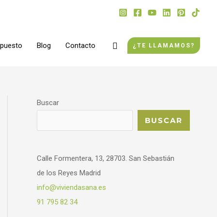
Buscar
upuesto
Blog
Contacto
¿TE LLAMAMOS?
Buscar
BUSCAR
Calle Formentera, 13, 28703. San Sebastián
de los Reyes Madrid
info@viviendasana.es
91 795 82 34