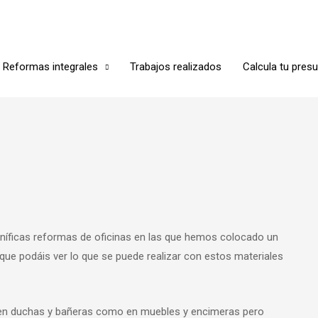
Reformas integrales
Trabajos realizados
Calcula tu pres
íficas reformas de oficinas en las que hemos colocado un
que podáis ver lo que se puede realizar con estos materiales
 en duchas y bañeras como en muebles y encimeras pero