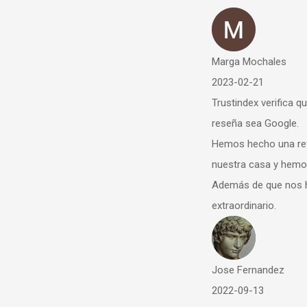
Marga Mochales
2023-02-21
Trustindex verifica que la fuente or
reseña sea Google.
Hemos hecho una reforma integra
nuestra casa y hemos quedado e
Además de que nos han dado un 
extraordinario.
Jose Fernandez
2022-09-13