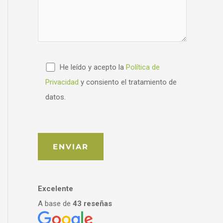
He leído y acepto la
Política de
Privacidad
y consiento el tratamiento de
datos.
Excelente
A base de
43 reseñas