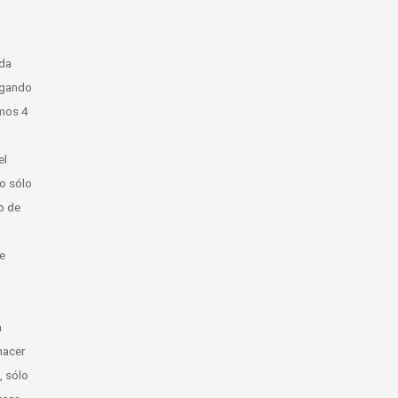
o
4
o
o