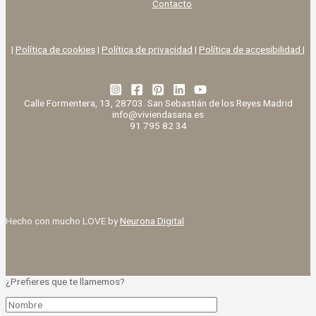
Contacto
|
Política de cookies
|
Política de privacidad
|
Política de accesibilidad |
Calle Formentera, 13, 28703. San Sebastián de los Reyes Madrid
info@viviendasana.es
91 795 82 34
Hecho con mucho LOVE by
Neurona Digital
¿Prefieres que te llamemos?