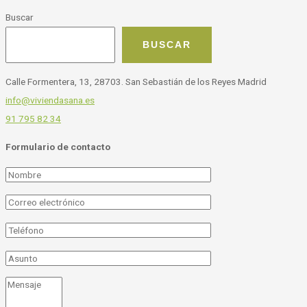
Buscar
BUSCAR
Calle Formentera, 13, 28703. San Sebastián de los Reyes Madrid
info@viviendasana.es
91 795 82 34
Formulario de contacto