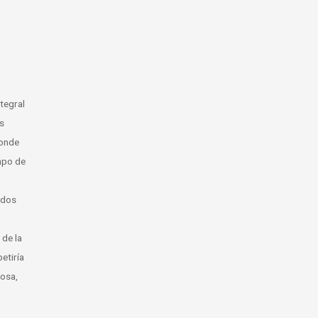
l
e
a
a