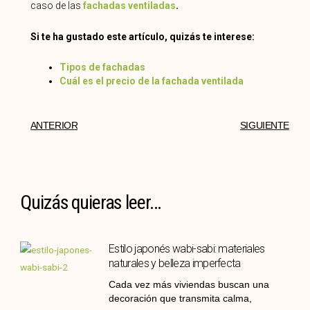
caso de las
fachadas ventiladas
.
Si te ha gustado este artículo, quizás te interese:
Tipos de fachadas
Cuál es el precio de la fachada ventilada
ANTERIOR
SIGUIENTE
Quizás quieras leer...
Estilo japonés wabi-sabi: materiales
naturales y belleza imperfecta
Cada vez más viviendas buscan una
decoración que transmita calma,