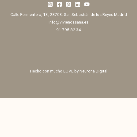
Calle Formentera, 13, 28703. San Sebastián de los Reyes Madrid
info@viviendasana.es
91 795 82 34
Hecho con mucho LOVE by
Neurona Digital