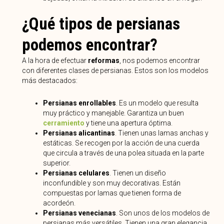
¿Qué tipos de persianas
podemos encontrar?
A la hora de efectuar
reformas
, nos podemos encontrar
con diferentes clases de persianas. Estos son los modelos
más destacados:
Persianas enrollables
. Es un modelo que resulta
muy práctico y manejable. Garantiza un buen
cerramiento
y tiene una apertura óptima.
Persianas alicantinas
. Tienen unas lamas anchas y
estáticas. Se recogen por la acción de una cuerda
que circula a través de una polea situada en la parte
superior.
Persianas celulares
. Tienen un diseño
inconfundible y son muy decorativas. Están
compuestas por lamas que tienen forma de
acordeón.
Persianas venecianas
. Son unos de los modelos de
persianas más versátiles. Tienen una gran elegancia