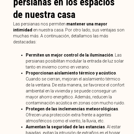
persianas en los espacios
de nuestra casa
Las persianas nos permiten
mantener una mayor
intimidad
en nuestra casa. Por otro lado, sus ventajas son
muchas más. A continuación, detallamos las más
destacadas:
Permiten un mejor control de la iluminación
. Las
persianas posibilitan modular la entrada de luz solar
tanto en invierno como en verano.
Proporcionan aislamiento térmico y acústico
.
Cuando se cierran, mejoran el aislamiento térmico
de la ventana. De esta manera, se favorece el confort
ambiental en la vivienda y se puede conseguir un
mayor ahorro energético. Además, reducen la
contaminación acústica en zonas con mucho ruido.
Protegen de las inclemencias meteorológicas
.
Ofrecen una protección extra frente a agentes
atmosféricos como el viento, la lluvia, etc.
Aumentan la seguridad de las estancias
. Al estar
bajadas, evitan la intrusión de extraños en el hogar.