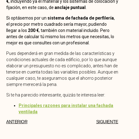
€
,
incluyendo ya el material y los sistemas de colocación y
fijación, en este caso, de
anclaje puntual
.
Si optásemos por un
sistema de fachada de perfilería
,
el precio por metro cuadrado sería mayor, pudiendo
llegar a los
200 €
, también con material incluido. Pero
antes de calcular tú mismo los metros que necesitas, lo
mejor es que consultes con un profesional.
Pues dependerá en gran medida de las características y
condiciones actuales de cada edificio, por lo que aunque
elaborar un presupuesto no es complicado, antes han de
tenerse en cuenta todas las variables posibles. Aunque en
cualquier caso, te aseguramos que el ahorro posterior
siempre merecerá la pena.
Si te ha parecido interesante, quizás te interesa leer:
Principales razones para instalar una fachada
ventilada
ANTERIOR
SIGUIENTE