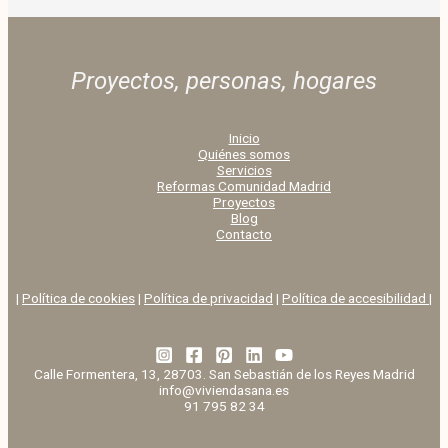
Proyectos, personas,
hogares
Inicio
Quiénes somos
Servicios
Reformas Comunidad Madrid
Proyectos
Blog
Contacto
|
Política de cookies
|
Política de privacidad
|
Política de accesibilidad |
Calle Formentera, 13, 28703. San Sebastián de los Reyes Madrid
info@viviendasana.es
91 795 82 34