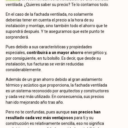
ventilada. ¿Quieres saber su precio? Te lo contamos todo.
En el caso de la fachada ventilada, no solamente
deberías tener en cuenta el precio a la hora de su
instalación y montaje, sino también todo el ahorro que te
supondrá después. Y te aseguramos que este punto te
sorprenderá.
Pues debido a sus características y propiedades
especiales,
contribuirá a un mayor ahorro
energético y,
por consiguiente, en tu bolsillo. Es decir, que desde su
instalación, tus facturas se verán reducidas
considerablemente.
Además de un gran ahorro debido al gran aislamiento
térmico y acústico que proporciona, la fachada ventilada
es un sistema reconocido por arquitectos y constructores
y cada vez más utilizado. En consecuencia, sus precios
han ido mejorando año tras año.
Pero no te confundas, pues aunque
sus precios han
resultado cada vez más ventajosos
para ti y su
construcción es relativamente sencilla, eso no significa