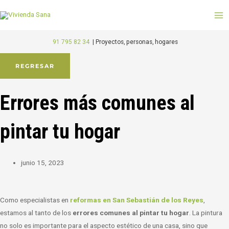
Ir
M
al
M
contenido
91 795 82 34
|
Proyectos, personas, hogares
REGRESAR
Errores más comunes al
pintar tu hogar
junio 15, 2023
Como
especialistas en
reformas en San Sebastián de los Reyes
,
estamos al tanto de los
errores comunes al pintar tu hogar
. La pintura
no solo es importante para el aspecto estético de una casa, sino que