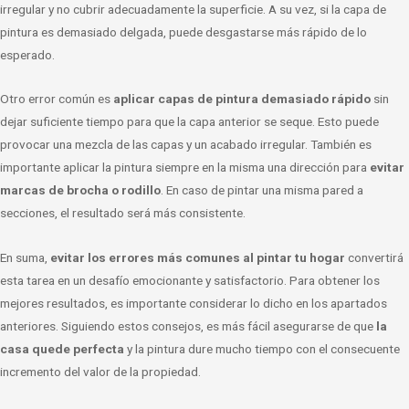
irregular y no cubrir adecuadamente la superficie. A su vez, si la capa de
pintura es demasiado delgada, puede desgastarse más rápido de lo
esperado.
Otro error común es
aplicar capas de pintura demasiado rápido
sin
dejar suficiente tiempo para que la capa anterior se seque. Esto puede
provocar una mezcla de las capas y un acabado irregular. También es
importante aplicar la pintura siempre en la misma una dirección para
evitar
marcas de brocha o rodillo
. En caso de pintar una misma pared a
secciones, el resultado será más consistente.
En suma,
evitar los errores más comunes al pintar tu hogar
convertirá
esta tarea en un desafío emocionante y satisfactorio. Para obtener los
mejores resultados, es importante considerar lo dicho en los apartados
anteriores. Siguiendo estos consejos, es más fácil asegurarse de que
la
casa quede perfecta
y la pintura dure mucho tiempo con el consecuente
incremento del valor de la propiedad.