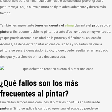
la superficie para eliminar cualquier rastro de suciedad, polvo, grasa o
pintura vieja. Así, la nueva pintura se fijará adecuadamente y durará más
tiempo.
También es importante
tener en cuenta el
clima
durante el proceso de
pintura
. Es recomendable no pintar durante días lluviosos o muy ventosos,
ya que puede afectar la calidad de la pintura y dificultar su aplicación.
Además, se debe evitar pintar en días calurosos y soleados, ya que la
pintura se secará demasiado rápido, lo que puede resultar en un acabado
desigual y parches de pintura descascarada.
¿Qué fallos son los más
frecuentes al pintar?
Uno de los errores más comunes al pintar es
no utilizar suficiente
pintura
. Si no se aplica la cantidad oportuna, el acabado puede ser