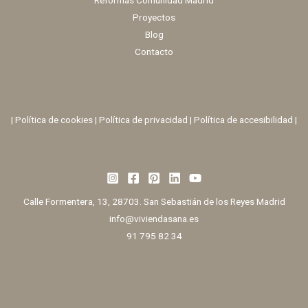
Reformas Comunidad Madrid
Proyectos
Blog
Contacto
|
Política de cookies
|
Política de privacidad
|
Política de accesibilidad |
Calle Formentera, 13, 28703. San Sebastián de los Reyes Madrid
info@viviendasana.es
91 795 82 34