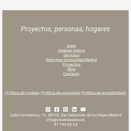
Proyectos, personas,
hogares
Inicio
Quiénes somos
Servicios
Reformas Comunidad Madrid
Proyectos
Blog
Contacto
|
Política de cookies
|
Política de privacidad
|
Política de accesibilidad |
Calle Formentera, 13, 28703. San Sebastián de los Reyes Madrid
info@viviendasana.es
91 795 82 34