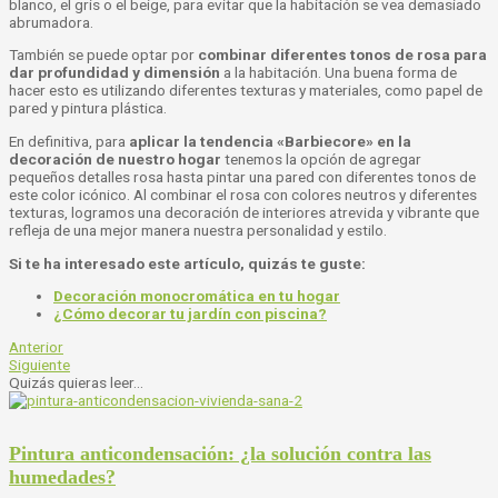
blanco, el gris o el beige, para evitar que la habitación se vea demasiado
abrumadora.
También se puede optar por
combinar diferentes tonos de rosa para
dar profundidad y dimensión
a la habitación. Una buena forma de
hacer esto es utilizando diferentes texturas y materiales, como papel de
pared y pintura plástica.
En definitiva, para
aplicar la tendencia «Barbiecore» en la
decoración de nuestro hogar
tenemos la opción de agregar
pequeños detalles rosa hasta pintar una pared con diferentes tonos de
este color icónico. Al combinar el rosa con colores neutros y diferentes
texturas, logramos una decoración de interiores atrevida y vibrante que
refleja de una mejor manera nuestra personalidad y estilo.
Si te ha interesado este artículo, quizás te guste:
Decoración monocromática en tu hogar
¿Cómo decorar tu jardín con piscina?
Anterior
Siguiente
Quizás quieras leer...
Pintura anticondensación: ¿la solución contra las
humedades?