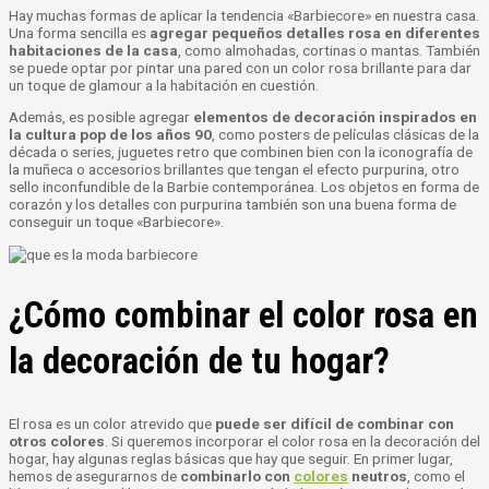
Hay muchas formas de aplicar la tendencia «Barbiecore» en nuestra casa.
Una forma sencilla es
agregar pequeños detalles rosa en diferentes
habitaciones de la casa
, como almohadas, cortinas o mantas. También
se puede optar por pintar una pared con un color rosa brillante para dar
un toque de glamour a la habitación en cuestión.
Además, es posible agregar
elementos de decoración inspirados en
la cultura pop de los años 90
, como posters de películas clásicas de la
década o series, juguetes retro que combinen bien con la iconografía de
la muñeca o accesorios brillantes que tengan el efecto purpurina, otro
sello inconfundible de la Barbie contemporánea. Los objetos en forma de
corazón y los detalles con purpurina también son una buena forma de
conseguir un toque «Barbiecore».
¿Cómo combinar el color rosa en
la decoración de tu hogar?
El rosa es un color atrevido que
puede ser difícil de combinar con
otros colores
. Si queremos incorporar el color rosa en la decoración del
hogar, hay algunas reglas básicas que hay que seguir. En primer lugar,
hemos de asegurarnos de
combinarlo con
colores
neutros
, como el