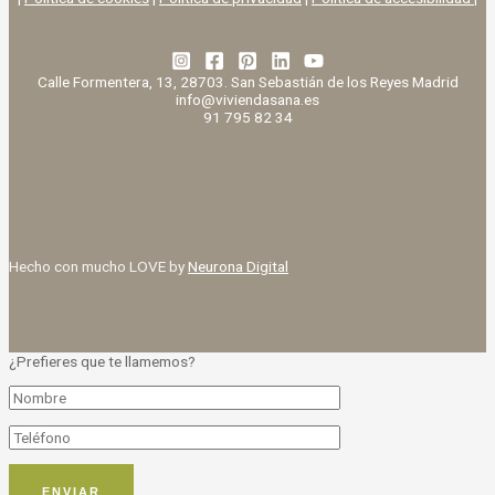
Calle Formentera, 13, 28703. San Sebastián de los Reyes Madrid
info@viviendasana.es
91 795 82 34
Hecho con mucho LOVE by
Neurona Digital
¿Prefieres que te llamemos?