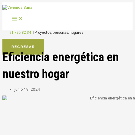
MAIN
Ir
MENU
al
contenido
91 795 82 34
|
Proyectos, personas, hogares
REGRESAR
Eficiencia energética en
nuestro hogar
junio 19, 2024