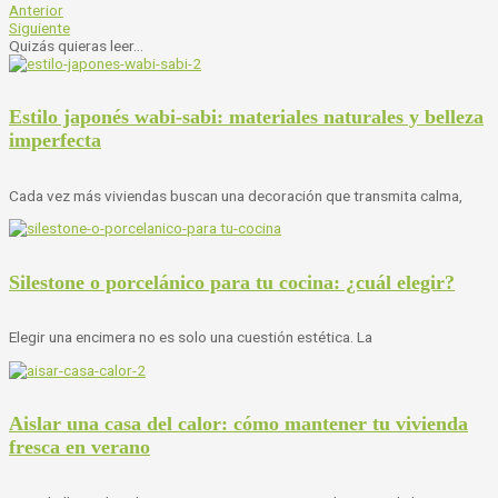
Anterior
Siguiente
Quizás quieras leer...
Estilo japonés wabi-sabi: materiales naturales y belleza
imperfecta
Cada vez más viviendas buscan una decoración que transmita calma,
Silestone o porcelánico para tu cocina: ¿cuál elegir?
Elegir una encimera no es solo una cuestión estética. La
Aislar una casa del calor: cómo mantener tu vivienda
fresca en verano