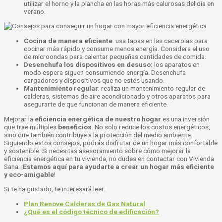
utilizar el horno y la plancha en las horas más calurosas del día en
verano.
Cocina de manera eficiente
: usa tapas en las cacerolas para
cocinar más rápido y consume menos energía. Considera el uso
de microondas para calentar pequeñas cantidades de comida.
Desenchufa los dispositivos en desuso:
los aparatos en
modo espera siguen consumiendo energía. Desenchufa
cargadores y dispositivos que no estés usando.
Mantenimiento regular
: realiza un mantenimiento regular de
calderas, sistemas de aire acondicionado y otros aparatos para
asegurarte de que funcionan de manera eficiente.
Mejorar la
eficiencia energética de nuestro hogar
es una inversión
que trae múltiples
beneficios
. No solo reduce los costos energéticos,
sino que también contribuye a la protección del medio ambiente.
Siguiendo estos consejos, podrás disfrutar de un hogar más confortable
y sostenible. Si necesitas asesoramiento sobre cómo mejorar la
eficiencia energética en tu vivienda, no dudes en contactar con Vivienda
Sana. ¡
Estamos aquí para ayudarte a crear un hogar más eficiente
y eco-amigable
!
Si te ha gustado, te interesará leer:
Plan Renove Calderas de Gas Natural
¿Qué es el código técnico de edificación?