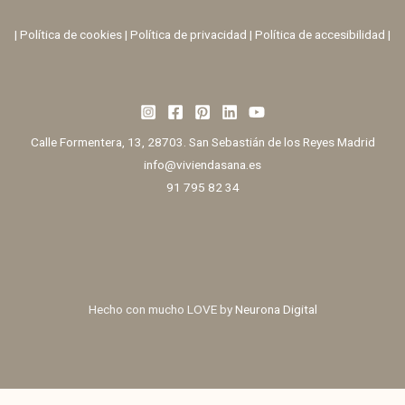
|
Política de cookies
|
Política de privacidad
|
Política de accesibilidad |
Calle Formentera, 13, 28703. San Sebastián de los Reyes Madrid
info@viviendasana.es
91 795 82 34
Hecho con mucho LOVE by
Neurona Digital