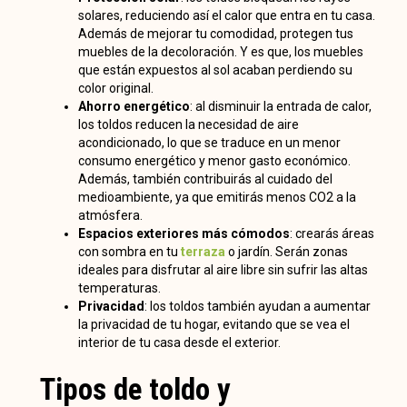
solares, reduciendo así el calor que entra en tu casa.
Además de mejorar tu comodidad, protegen tus
muebles de la decoloración. Y es que, los muebles
que están expuestos al sol acaban perdiendo su
color original.
Ahorro energético
: al disminuir la entrada de calor,
los toldos reducen la necesidad de aire
acondicionado, lo que se traduce en un menor
consumo energético y menor gasto económico.
Además, también contribuirás al cuidado del
medioambiente, ya que emitirás menos CO2 a la
atmósfera.
Espacios exteriores más cómodos
: crearás áreas
con sombra en tu
terraza
o jardín. Serán zonas
ideales para disfrutar al aire libre sin sufrir las altas
temperaturas.
Privacidad
: los toldos también ayudan a aumentar
la privacidad de tu hogar, evitando que se vea el
interior de tu casa desde el exterior.
Tipos de toldo y