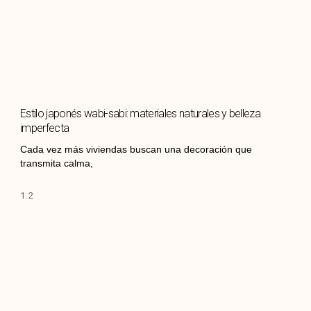
Estilo japonés wabi-sabi: materiales naturales y belleza
imperfecta
Cada vez más viviendas buscan una decoración que
transmita calma,