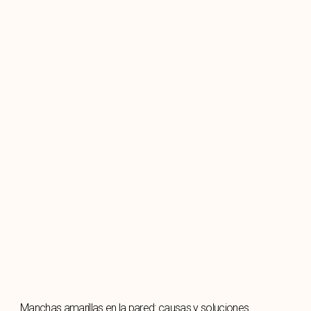
Manchas amarillas en la pared: causas y soluciones