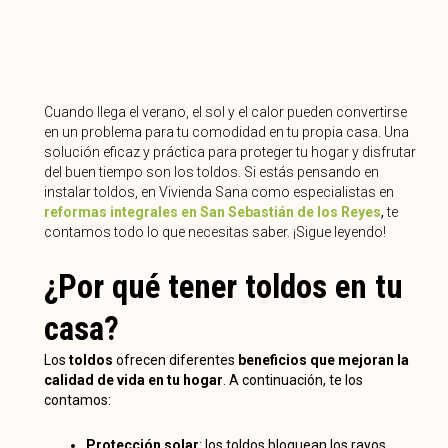
Cuando llega el verano, el sol y el calor pueden convertirse
en un problema para tu comodidad en tu propia casa. Una
solución eficaz y práctica para proteger tu hogar y disfrutar
del buen tiempo son los toldos. Si estás pensando en
instalar toldos, en Vivienda Sana como especialistas en
reformas integrales en San Sebastián de los Reyes
,
te
contamos todo lo que necesitas saber. ¡Sigue leyendo!
¿Por qué tener toldos en tu
casa?
Los
toldos
ofrecen diferentes
beneficios que mejoran la
calidad de vida en tu hogar
. A continuación, te los
contamos:
Protección solar
: los toldos bloquean los rayos