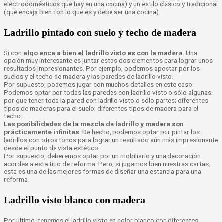
electrodomésticos que hay en una cocina) y un estilo clásico y tradicional
(que encaja bien con lo que es y debe ser una cocina).
Ladrillo pintado con suelo y techo de madera
Si con
algo encaja bien el ladrillo visto es con la madera
. Una
opción muy interesante es juntar estos dos elementos para lograr unos
resultados impresionantes. Por ejemplo, podemos apostar por los
suelos y el techo de madera y las paredes de ladrillo visto.
Por supuesto, podemos jugar con muchos detalles en este caso:
Podemos optar por todas las paredes con ladrillo visto o sólo algunas;
por que tener toda la pared con ladrillo visto o sólo partes; diferentes
tipos de maderas para el suelo; diferentes tipos de madera para el
techo…
Las posibilidades de la mezcla de ladrillo y madera son
prácticamente infinitas
. De hecho, podemos optar por pintar los
ladrillos con otros tonos para lograr un resultado aún más impresionante
desde el punto de vista estético.
Por supuesto, deberemos optar por un mobiliario y una decoración
acordes a este tipo de reforma. Pero, si jugamos bien nuestras cartas,
esta es una de las mejores formas de diseñar una estancia para una
reforma.
Ladrillo visto blanco con madera
Por último, tenemos el ladrillo visto en color blanco con diferentes