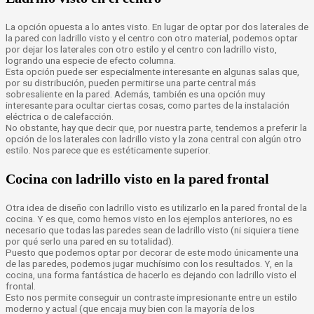
La opción opuesta a lo antes visto. En lugar de optar por dos laterales de
la pared con ladrillo visto y el centro con otro material, podemos optar
por dejar los laterales con otro estilo y el centro con ladrillo visto,
logrando una especie de efecto columna.
Esta opción puede ser especialmente interesante en algunas salas que,
por su distribución, pueden permitirse una parte central más
sobresaliente en la pared. Además, también es una opción muy
interesante para ocultar ciertas cosas, como partes de la instalación
eléctrica o de calefacción.
No obstante, hay que decir que, por nuestra parte, tendemos a preferir la
opción de los laterales con ladrillo visto y la zona central con algún otro
estilo. Nos parece que es estéticamente superior.
Cocina con ladrillo visto en la pared frontal
Otra idea de diseño con ladrillo visto es utilizarlo en la pared frontal de la
cocina. Y es que, como hemos visto en los ejemplos anteriores, no es
necesario que todas las paredes sean de ladrillo visto (ni siquiera tiene
por qué serlo una pared en su totalidad).
Puesto que podemos optar por decorar de este modo únicamente una
de las paredes, podemos jugar muchísimo con los resultados. Y, en la
cocina, una forma fantástica de hacerlo es dejando con ladrillo visto el
frontal.
Esto nos permite conseguir un contraste impresionante entre un estilo
moderno y actual (que encaja muy bien con la mayoría de los