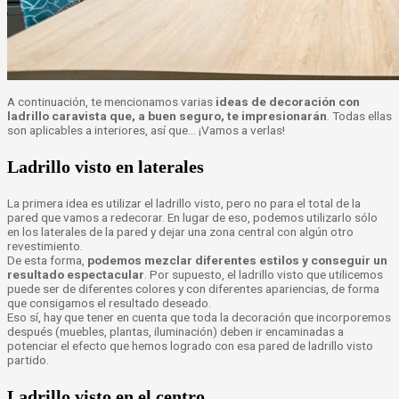
A continuación, te mencionamos varias
ideas de decoración con
ladrillo caravista que, a buen seguro, te impresionarán
. Todas ellas
son aplicables a interiores, así que… ¡Vamos a verlas!
Ladrillo visto en laterales
La primera idea es utilizar el ladrillo visto, pero no para el total de la
pared que vamos a redecorar. En lugar de eso, podemos utilizarlo sólo
en los laterales de la pared y dejar una zona central con algún otro
revestimiento.
De esta forma,
podemos mezclar diferentes estilos y conseguir un
resultado espectacular
. Por supuesto, el ladrillo visto que utilicemos
puede ser de diferentes colores y con diferentes apariencias, de forma
que consigamos el resultado deseado.
Eso sí, hay que tener en cuenta que toda la decoración que incorporemos
después (muebles, plantas, iluminación) deben ir encaminadas a
potenciar el efecto que hemos logrado con esa pared de ladrillo visto
partido.
Ladrillo visto en el centro