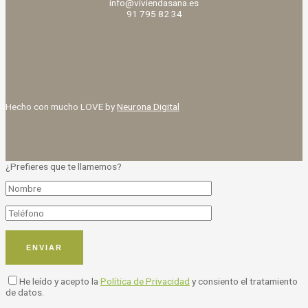
info@viviendasana.es
91 795 82 34
Hecho con mucho LOVE by
Neurona Digital
¿Prefieres que te llamemos?
He leído y acepto la
Política de Privacidad
y consiento el tratamiento
de datos.