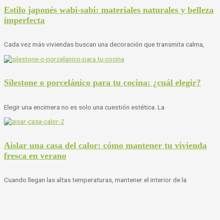
Estilo japonés wabi-sabi: materiales naturales y belleza
imperfecta
Cada vez más viviendas buscan una decoración que transmita calma,
Silestone o porcelánico para tu cocina: ¿cuál elegir?
Elegir una encimera no es solo una cuestión estética. La
Aislar una casa del calor: cómo mantener tu vivienda
fresca en verano
Cuando llegan las altas temperaturas, mantener el interior de la