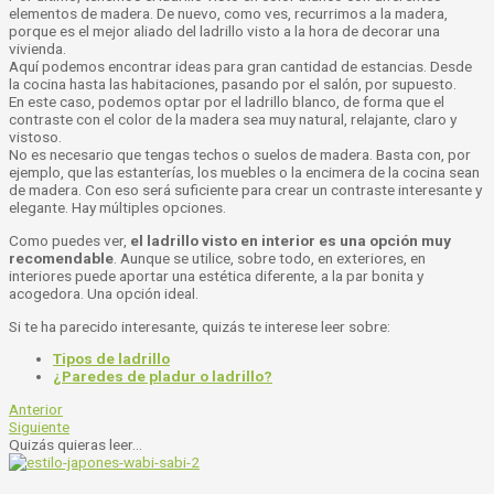
elementos de madera. De nuevo, como ves, recurrimos a la madera,
porque es el mejor aliado del ladrillo visto a la hora de decorar una
vivienda.
Aquí podemos encontrar ideas para gran cantidad de estancias. Desde
la cocina hasta las habitaciones, pasando por el salón, por supuesto.
En este caso, podemos optar por el ladrillo blanco, de forma que el
contraste con el color de la madera sea muy natural, relajante, claro y
vistoso.
No es necesario que tengas techos o suelos de madera. Basta con, por
ejemplo, que las estanterías, los muebles o la encimera de la cocina sean
de madera. Con eso será suficiente para crear un contraste interesante y
elegante. Hay múltiples opciones.
Como puedes ver,
el ladrillo visto en interior es una opción muy
recomendable
. Aunque se utilice, sobre todo, en exteriores, en
interiores puede aportar una estética diferente, a la par bonita y
acogedora. Una opción ideal.
Si te ha parecido interesante, quizás te interese leer sobre:
Tipos de ladrillo
¿Paredes de pladur o ladrillo?
Anterior
Siguiente
Quizás quieras leer...