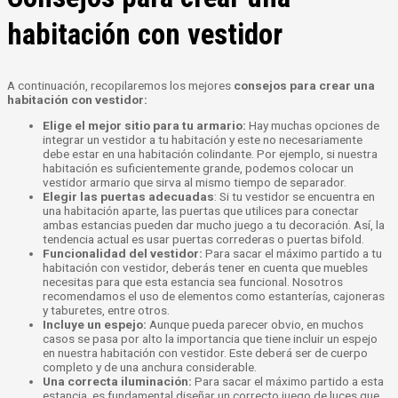
habitación con vestidor
A continuación, recopilaremos los mejores
consejos para crear una
habitación con vestidor:
Elige el mejor sitio para tu armario:
Hay muchas opciones de
integrar un vestidor a tu habitación y este no necesariamente
debe estar en una habitación colindante. Por ejemplo, si nuestra
habitación es suficientemente grande, podemos colocar un
vestidor armario que sirva al mismo tiempo de separador.
Elegir las puertas adecuadas
: Si tu vestidor se encuentra en
una habitación aparte, las puertas que utilices para conectar
ambas estancias pueden dar mucho juego a tu decoración. Así, la
tendencia actual es usar puertas correderas o puertas bifold.
Funcionalidad del vestidor:
Para sacar el máximo partido a tu
habitación con vestidor, deberás tener en cuenta que muebles
necesitas para que esta estancia sea funcional. Nosotros
recomendamos el uso de elementos como estanterías, cajoneras
y taburetes, entre otros.
Incluye un espejo:
Aunque pueda parecer obvio, en muchos
casos se pasa por alto la importancia que tiene incluir un espejo
en nuestra habitación con vestidor. Este deberá ser de cuerpo
completo y de una anchura considerable.
Una correcta iluminación:
Para sacar el máximo partido a esta
estancia, es fundamental diseñar un correcto juego de luces que