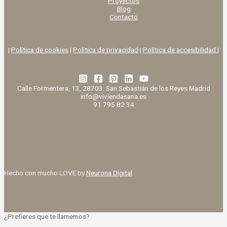
Proyectos
Blog
Contacto
|
Política de cookies
|
Política de privacidad
|
Política de accesibilidad |
Calle Formentera, 13, 28703. San Sebastián de los Reyes Madrid
info@viviendasana.es
91 795 82 34
Hecho con mucho LOVE by
Neurona Digital
¿Prefieres que te llamemos?