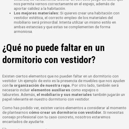
nos permita vernos correctamente en el espejo, además de
aportar calidez a la habitación.
Los mejores materiales:
Si quieres crear una habitación con
vestidor estética, el correcto empleo de los materiales del
mobiliario será primordial. Intenta utilizar un mismo estilo en
ambas estancias y que estas se complementen de forma
armoniosa.
¿Qué no puede faltar en un
dormitorio con vestidor?
Existen ciertos elementos que no pueden faltar en un dormitorio con
vestidor. Un ejemplo de esto es la presencia de muebles que nos ayuden
con
la organización de nuestra ropa.
Por otro lado, también será
necesario incluir
elementos auxiliares
como espejos o
taburetes. Además,
el mobiliario y sus materiales
también jugarán un
papel relevante en nuestro dormitorio con vestidor.
Como has podido ver, existen varios elementos a considerar al momento
de plantearnos
cómo crear un dormitorio con vestidor.
Si necesitas
consejo profesional con tu caso concreto, nosotros estaremos
encantados de ayudarte.