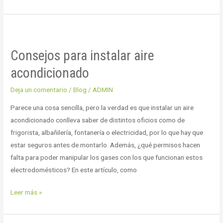
Consejos
para
Consejos para instalar aire
instalar
aire
acondicionado
acondicionado
Deja un comentario
/
Blog
/
ADMIN
Parece una cosa sencilla, pero la verdad es que instalar un aire
acondicionado conlleva saber de distintos oficios como de
frigorista, albañilería, fontanería o electricidad, por lo que hay que
estar seguros antes de montarlo. Además, ¿qué permisos hacen
falta para poder manipular los gases con los que funcionan estos
electrodomésticos? En este artículo, como
Leer más »