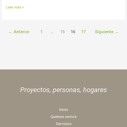
Leer más »
←
Anterior
1
…
15
16
17
Siguiente
→
Proyectos, personas,
hogares
Inicio
Quiénes somos
Servicios