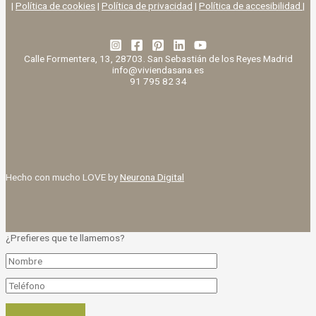
|
Política de cookies
|
Política de privacidad
|
Política de accesibilidad |
Calle Formentera, 13, 28703. San Sebastián de los Reyes Madrid
info@viviendasana.es
91 795 82 34
Hecho con mucho LOVE by
Neurona Digital
¿Prefieres que te llamemos?