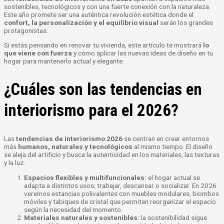
sostenibles, tecnológicos y con una fuerte conexión con la naturaleza.
Este año promete ser una auténtica revolución estética donde el
confort, la personalización y el equilibrio visual
serán los grandes
protagonistas.
Si estás pensando en renovar tu vivienda, este artículo te mostrará
lo
que viene con fuerza
y cómo aplicar las nuevas ideas de diseño en tu
hogar para mantenerlo actual y elegante.
¿Cuáles son las tendencias en
interiorismo para el 2026?
Las
tendencias de
interiorismo 2026
se centran en crear entornos
más
humanos, naturales y tecnológicos
al mismo tiempo. El diseño
se aleja del artificio y busca la autenticidad en los materiales, las texturas
y la luz.
Espacios flexibles y multifuncionales:
el
hogar actual se
adapta a distintos usos; trabajar, descansar o socializar. En 2026
veremos estancias polivalentes con muebles modulares, biombos
móviles y tabiques de cristal que permiten reorganizar el espacio
según la necesidad del momento.
Materiales naturales y sostenibles:
la sostenibilidad sigue