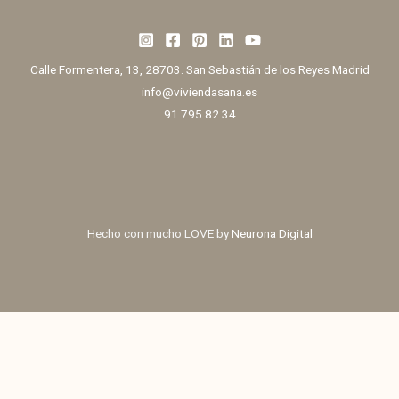
Calle Formentera, 13, 28703. San Sebastián de los Reyes Madrid
info@viviendasana.es
91 795 82 34
Hecho con mucho LOVE by
Neurona Digital