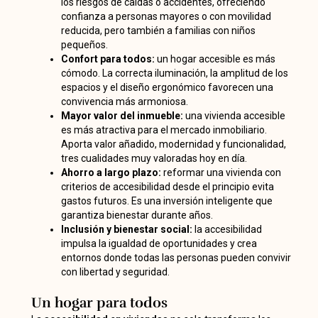
los riesgos de caídas o accidentes, ofreciendo
confianza a personas mayores o con movilidad
reducida, pero también a familias con niños
pequeños.
Confort para todos:
un hogar accesible es más
cómodo. La correcta iluminación, la amplitud de los
espacios y el diseño ergonómico favorecen una
convivencia más armoniosa.
Mayor valor del inmueble:
una vivienda accesible
es más atractiva para el mercado inmobiliario.
Aporta valor añadido, modernidad y funcionalidad,
tres cualidades muy valoradas hoy en día.
Ahorro a largo plazo:
reformar una vivienda con
criterios de accesibilidad desde el principio evita
gastos futuros. Es una inversión inteligente que
garantiza bienestar durante años.
Inclusión y bienestar social:
l
a accesibilidad
impulsa la igualdad de oportunidades y crea
entornos donde todas las personas pueden convivir
con libertad y seguridad.
Un hogar para todos