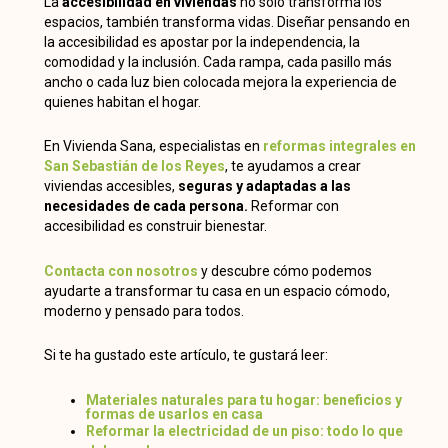
La
accesibilidad en viviendas
no solo transforma los
espacios, también transforma vidas. Diseñar pensando en
la accesibilidad es apostar por la independencia, la
comodidad y la inclusión. Cada rampa, cada pasillo más
ancho o cada luz bien colocada mejora la experiencia de
quienes habitan el hogar.
En Vivienda Sana, especialistas en
reformas integrales en
San Sebastián de los Reyes
, te ayudamos a crear
viviendas accesibles,
seguras y adaptadas a las
necesidades de cada persona.
Reformar con
accesibilidad es construir bienestar.
Contacta con nosotros
y descubre cómo podemos
ayudarte a transformar tu casa en un espacio cómodo,
moderno y pensado para todos.
Si te ha gustado este artículo, te gustará leer:
Materiales naturales para tu hogar: beneficios y
formas de usarlos en casa
Reformar la electricidad de un piso: todo lo que