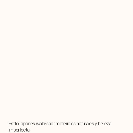
Estilo japonés wabi-sabi: materiales naturales y belleza
imperfecta