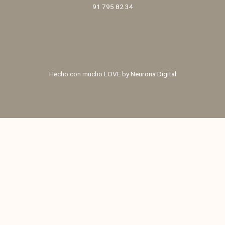
91 795 82 34
Hecho con mucho LOVE by
Neurona Digital