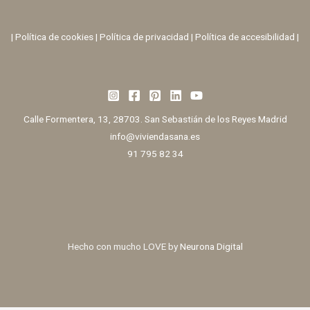
|
Política de cookies
|
Política de privacidad
|
Política de accesibilidad |
Calle Formentera, 13, 28703. San Sebastián de los Reyes Madrid
info@viviendasana.es
91 795 82 34
Hecho con mucho LOVE by
Neurona Digital