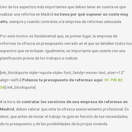
Uno de los aspectos más importantes que debes tener en cuenta es que
realizar una reforma en Madrid
no tiene por qué suponer un coste muy
alto
, siempre y cuando contrates a la empresa de reformas adecuada.
Por este motivo es fundamental que, en primer lugar, la empresa de
reformas te ofrezca un presupuesto cerrado en el que se detallen todos los
aspectos que se incluyen. Igualmente, es importante que cuente con una
planificación previa de los trabajos a realizar.
[mk_blockquote style=»quote-style» font_family=»none» text_size=»12″
align=»left»]
Pídenos tu presupuesto de reformas aquí:
91 795 82
34
[/mk_blockquote]
A la hora de
contratar los servicios de una empresa de reformas en
Madrid
, debes valorar que esta te ofrezca asesoramiento profesional. Es
decir, que antes de iniciar el trabajo te guíe en función de tus necesidades,
de tu presupuesto y de las posibilidades de la propia vivienda.