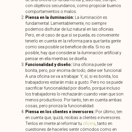
con objetivos secundarios, como propiciar buenos
comportamientos o malos.
Piensa en la iluminación:
La iluminación es
fundamental. Lamentablemente, no siempre
podemos disfrutar de luz natural en las oficinas.
Pero, en el caso de que sí se pueda, es conveniente
tenerlo en cuenta en la reforma para que tanta gente
como sea posible se beneficie de ella. Si no es
posible, hay que considerar la iluminación artificial y
pensar en ella mientras se diseña.
Funcionalidad y diseño:
Una oficina puede ser
bonita, pero, por encima de todo, debe ser funcional.
A una oficina se va a trabajar. Y, sí, si es bonita, los
trabajadores estarán más a gusto. Pero no se puede
sacrificar funcionalidad por diseño, porque incluso
los trabajadores lo rechazarán cuando vean que son
menos productivos. Por tanto, ten en cuenta ambas
cosas, pero prioriza la funcionalidad.
Piensa en los clientes e inversores:
Por último, ten
en cuenta que, quizá, recibas a clientes e inversores.
Tenlos en mente al reformar tu
oficina
, tanto en
cuestiones de hacerles sentir cómodos como en