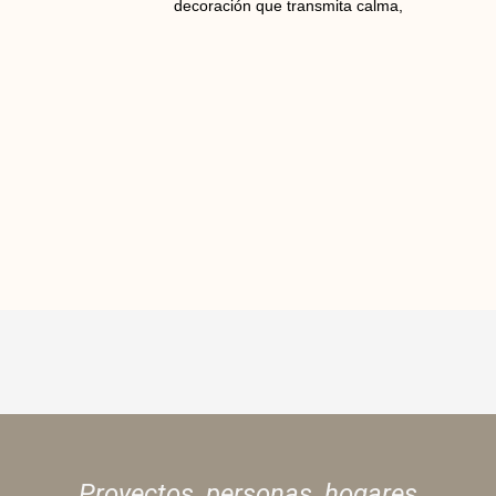
decoración que transmita calma,
Proyectos, personas,
hogares