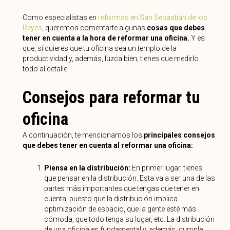
Como especialistas en
reformas en San Sebastián de los
Reyes
, queremos comentarte algunas
cosas que debes
tener en cuenta a la hora de reformar una oficina.
Y es
que, si quieres que tu oficina sea un templo de la
productividad y, además, luzca bien, tienes que medirlo
todo al detalle.
Consejos para reformar tu
oficina
A continuación, te mencionamos los
principales consejos
que debes tener en cuenta al reformar una oficina:
Piensa en la distribución:
En primer lugar, tienes
que pensar en la distribución. Esta va a ser una de las
partes más importantes que tengas que tener en
cuenta, puesto que la distribución implica
optimización de espacio, que la gente esté más
cómoda, que todo tenga su lugar, etc. La distribución
de una oficina es fundamental y, además, cumple