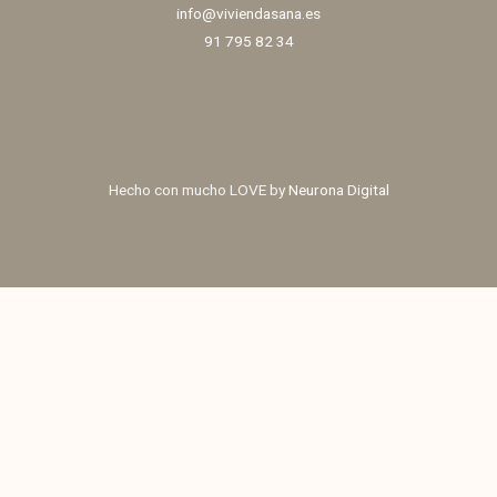
info@viviendasana.es
91 795 82 34
Hecho con mucho LOVE by
Neurona Digital