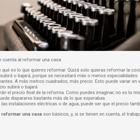
 cuenta al reformar una casa:
rte qué es lo que quieres reformar. Quizá solo quieras reformar la co
o subirá o bajará, porque se necesitará más o menos especialidades.
antes. A más metros cuadrados, más precio. Esto puede variar en vir
io subirá o bajará.
arán el precio final de la reforma. Como puedes imaginar, no es lo mi
 puede dispararse bastante más de lo que esperabas.
 las instalaciones eléctricas o de agua, puede ser que el precio tam
e reformar una casa
son básicos, y, si se tienen en cuenta, el traba