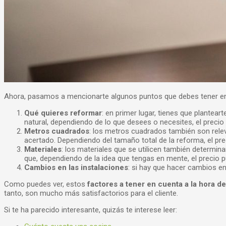
Ahora, pasamos a mencionarte algunos puntos que debes tener en
Qué quieres reformar
: en primer lugar, tienes que plantea
natural, dependiendo de lo que desees o necesites, el preci
Metros cuadrados
: los metros cuadrados también son relev
acertado. Dependiendo del tamaño total de la reforma, el prec
Materiales
: los materiales que se utilicen también determin
que, dependiendo de la idea que tengas en mente, el precio
Cambios en las instalaciones
: si hay que hacer cambios en
Como puedes ver, estos
factores a tener en cuenta a la hora d
tanto, son mucho más satisfactorios para el cliente.
Si te ha parecido interesante, quizás te interese leer: