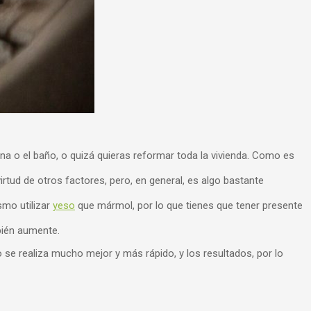
cina o el baño, o quizá quieras reformar toda la vivienda. Como es
tud de otros factores, pero, en general, es algo bastante
smo utilizar
yeso
que mármol, por lo que tienes que tener presente
bién aumente.
jo se realiza mucho mejor y más rápido, y los resultados, por lo