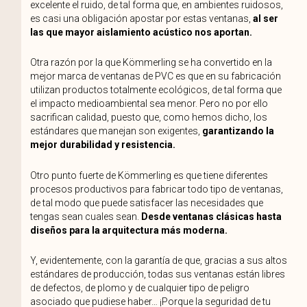
excelente el ruido, de tal forma que, en ambientes ruidosos,
es casi una obligación apostar por estas ventanas,
al ser
las que mayor aislamiento acústico nos aportan.
Otra razón por la que Kömmerling se ha convertido en la
mejor marca de ventanas de PVC es que en su fabricación
utilizan productos totalmente ecológicos, de tal forma que
el impacto medioambiental sea menor. Pero no por ello
sacrifican calidad, puesto que, como hemos dicho, los
estándares que manejan son exigentes,
garantizando la
mejor durabilidad y resistencia.
Otro punto fuerte de Kömmerling es que tiene diferentes
procesos productivos para fabricar todo tipo de ventanas,
de tal modo que puede satisfacer las necesidades que
tengas sean cuales sean.
Desde ventanas clásicas hasta
diseños para la arquitectura más moderna.
Y, evidentemente, con la garantía de que, gracias a sus altos
estándares de producción, todas sus ventanas están libres
de defectos, de plomo y de cualquier tipo de peligro
asociado que pudiese haber… ¡Porque la seguridad de tu