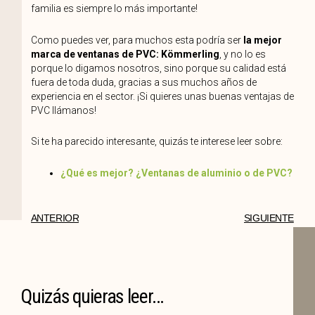
familia es siempre lo más importante!
Como puedes ver, para muchos esta podría ser
la mejor
marca de ventanas de PVC: Kömmerling
, y no lo es
porque lo digamos nosotros, sino porque su calidad está
fuera de toda duda, gracias a sus muchos años de
experiencia en el sector. ¡Si quieres unas buenas ventajas de
PVC llámanos!
Si te ha parecido interesante, quizás te interese leer sobre:
¿Qué es mejor? ¿Ventanas de aluminio o de PVC?
ANTERIOR
SIGUIENTE
Quizás quieras leer...