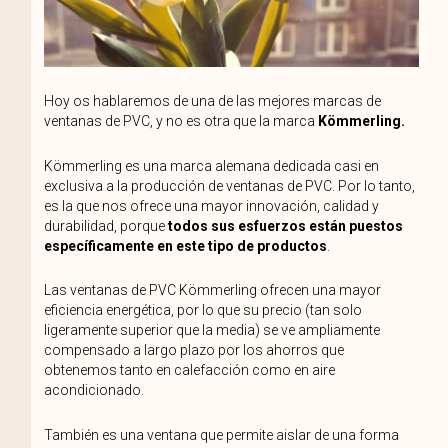
Hoy os hablaremos de una de las mejores marcas de
ventanas de PVC, y no es otra que la marca
Kömmerling.
Kömmerling es una marca alemana dedicada casi en
exclusiva a la producción de ventanas de PVC. Por lo tanto,
es la que nos ofrece una mayor innovación, calidad y
durabilidad, porque
todos sus esfuerzos
están puestos
específicamente en este tipo de productos
.
Las ventanas de PVC Kömmerling ofrecen una mayor
eficiencia energética, por lo que su precio (tan solo
ligeramente superior que la media) se ve ampliamente
compensado a largo plazo por los ahorros que
obtenemos tanto en calefacción como en aire
acondicionado.
También es una ventana que permite aislar de una forma