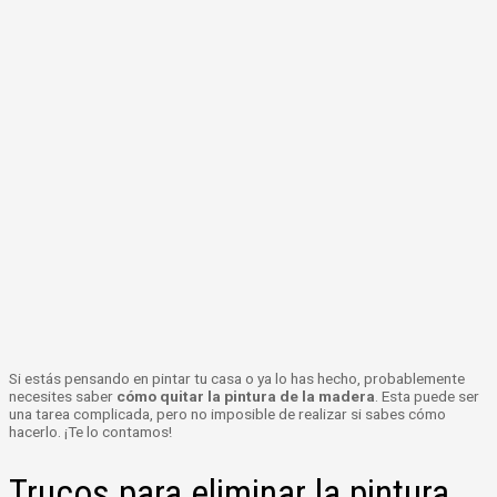
Si estás pensando en pintar tu casa o ya lo has hecho, probablemente
necesites saber
cómo quitar la pintura de la madera
. Esta puede ser
una tarea complicada, pero no imposible de realizar si sabes cómo
hacerlo. ¡Te lo contamos!
Trucos para eliminar la pintura