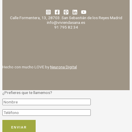
Calle Formentera, 13, 28703. San Sebastián de los Reyes Madrid
info@viviendasana.es
91 795 82 34
Hecho con mucho LOVE by
Neurona Digital
¿Prefieres que te llamemos?