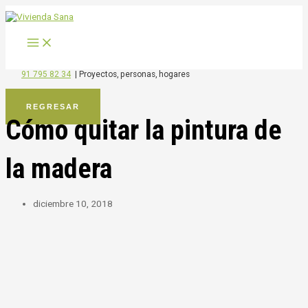
MAIN
Ir
MENU
al
contenido
91 795 82 34
|
Proyectos, personas, hogares
REGRESAR
Cómo quitar la pintura de
la madera
diciembre 10, 2018