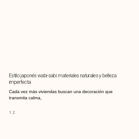
Estilo japonés wabi-sabi: materiales naturales y belleza
imperfecta
Cada vez más viviendas buscan una decoración que
transmita calma,