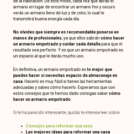
de la habitación. De este modo, cada vez que abras el
armario en lugar de encontrar un armario feo y oscuro
verás un armario lleno de luz y de color, lo cual te
transmitirá buena energía cada día.
No olvides que siempre es recomendable ponerse en
manos de profesionales
, ya que ellos sabrán
cómo hacer
un armario empotrado y cuidar cada detalle
para que el
resultado sea perfecto. Y es que un armario empotrado es
un espacio al que le darás mucho uso.
En definitiva, un armario empotrado es
lo mejor que
puedes hacer si necesitas espacio de almacenaje en
casa
. Hacerlo es muy fácil si tienes las herramientas
adecuadas y sabes cómo hacerlo. Esperamos que con
estos consejos que te hemos dado consigas saber
cómo
hacer un armario empotrado
.
Si te ha parecido interesante, quizás te interese leer sobre:
Consejos para reformar una casa
Las mejores ideas para reformar una casa