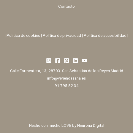
Contacto
|
Política de cookies
|
Política de privacidad
|
Política de accesibilidad |
Calle Formentera, 13, 28703. San Sebastián de los Reyes Madrid
info@viviendasana.es
91 795 82 34
Hecho con mucho LOVE by
Neurona Digital