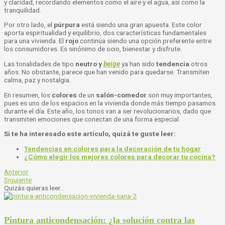
y claridad, recordando elementos como el aire y el agua, así como la
tranquilidad.
Por otro lado, el
púrpura
está siendo una gran apuesta. Este color
aporta espiritualidad y equilibrio, dos características fundamentales
para una vivienda. El
rojo
continúa siendo una opción preferente entre
los consumidores. Es sinónimo de ocio, bienestar y disfrute.
Las tonalidades de tipo
neutro y
beige
ya han sido
tendencia
otros
años. No obstante, parece que han venido para quedarse. Transmiten
calma, paz y nostalgia.
En resumen, los
colores
de un
salón-comedor
son muy importantes,
pues es uno de los espacios en la vivienda donde más tiempo pasamos
durante el día. Este año, los tonos van a ser revolucionarios, dado que
transmiten emociones que conectan de una forma especial.
Si te ha interesado este artículo, quizá te guste leer:
Tendencias en colores para la decoración de tu hogar
¿Cómo elegir los mejores colores para decorar tu cocina?
Anterior
Siguiente
Quizás quieras leer...
Pintura anticondensación: ¿la solución contra las