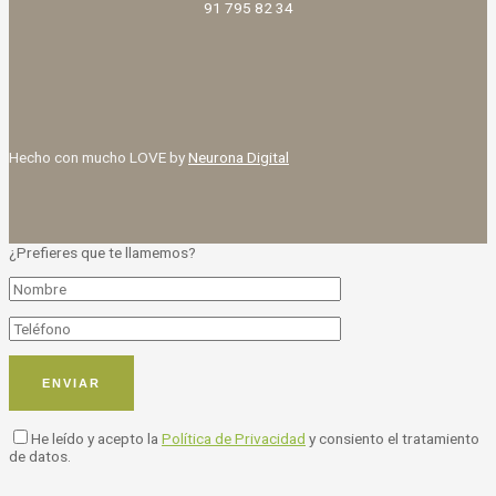
91 795 82 34
Hecho con mucho LOVE by
Neurona Digital
¿Prefieres que te llamemos?
He leído y acepto la
Política de Privacidad
y consiento el tratamiento
de datos.