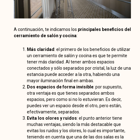
A continuación, te indicamos los
principales beneficios del
cerramiento de salón y
cocina
:
Más claridad
: el primero de los beneficios de utilizar
un cerramiento de salón y cocina es que te permite
tener más claridad. Al tener ambos espacios
conectados y sólo separados por cristal, la luz de una
estancia puede acceder a la otra, habiendo una
mayor iluminación final en ambas.
Dos espacios de forma invisible
: por supuesto,
otra ventaja es que tienes separados ambos
espacios, pero como si no lo estuvieran. Es decir,
puedes ver un espacio desde el otro, pero están,
efectivamente, separados.
Evita los olores y ruidos
: el punto anterior tiene
muchas ventajas, siendo la más destacable que
evitas los ruidos y los olores, lo cual es importante,
teniendo en cuenta que una de las dos salas es la