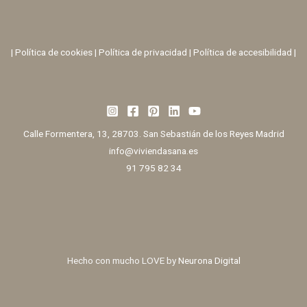
|
Política de cookies
|
Política de privacidad
|
Política de accesibilidad |
Calle Formentera, 13, 28703. San Sebastián de los Reyes Madrid
info@viviendasana.es
91 795 82 34
Hecho con mucho LOVE by
Neurona Digital