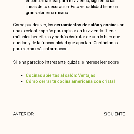
encontrar la ideal para tu vivienda, siguiendo las
líneas de tu decoración. Esta versatilidad tiene un
gran valor en sí misma.
Como puedes ver, los
cerramientos de salón y cocina
son
una excelente opción para aplicar en tu vivienda. Tiene
múltiples beneficios y podrás disfrutar de una lo bien que
quedan y de la funcionalidad que aportan. ¡Contáctanos
para recibir más información!
Si le ha parecido interesante, quizás le interese leer sobre:
Cocinas abiertas al salón: Ventajas
Cómo cerrar tu cocina americana con cristal
ANTERIOR
SIGUIENTE