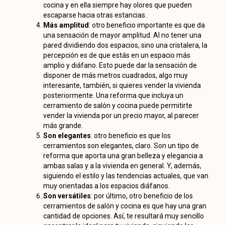
cocina y en ella siempre hay olores que pueden
escaparse hacia otras estancias.
Más amplitud
: otro beneficio importante es que da
una sensación de mayor amplitud. Al no tener una
pared dividiendo dos espacios, sino una cristalera, la
percepción es de que estás en un espacio más
amplio y diáfano. Esto puede dar la sensación de
disponer de más metros cuadrados, algo muy
interesante, también, si quieres vender la vivienda
posteriormente. Una reforma que incluya un
cerramiento de salón y cocina puede permitirte
vender la vivienda por un precio mayor, al parecer
más grande.
Son elegantes
: otro beneficio es que los
cerramientos son elegantes, claro. Son un tipo de
reforma que aporta una gran belleza y elegancia a
ambas salas y a la vivienda en general. Y, además,
siguiendo el estilo y las tendencias actuales, que van
muy orientadas a los espacios diáfanos.
Son versátiles
: por último, otro beneficio de los
cerramientos de salón y cocina es que hay una gran
cantidad de opciones. Así, te resultará muy sencillo