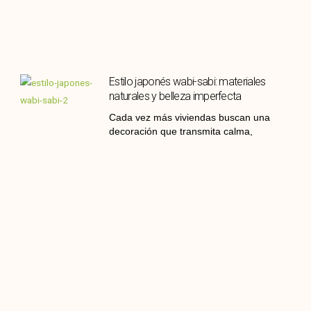
Estilo japonés wabi-sabi: materiales
naturales y belleza imperfecta
Cada vez más viviendas buscan una
decoración que transmita calma,