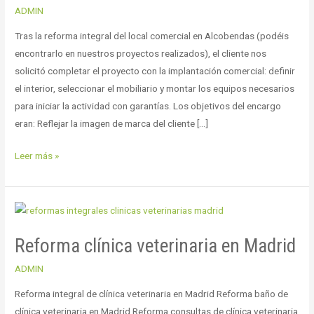
ADMIN
en
Alcobendas
Tras la reforma integral del local comercial en Alcobendas (podéis
encontrarlo en nuestros proyectos realizados), el cliente nos
solicitó completar el proyecto con la implantación comercial: definir
el interior, seleccionar el mobiliario y montar los equipos necesarios
para iniciar la actividad con garantías. Los objetivos del encargo
eran: Reflejar la imagen de marca del cliente […]
Leer más »
Reforma
clínica
Reforma clínica veterinaria en Madrid
veterinaria
en
ADMIN
Madrid
Reforma integral de clínica veterinaria en Madrid Reforma baño de
clínica veterinaria en Madrid Reforma consultas de clínica veterinaria