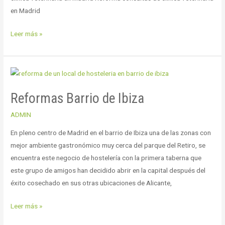
en Madrid
Leer más »
Reformas
Barrio
Reformas Barrio de Ibiza
de
Ibiza
ADMIN
En pleno centro de Madrid en el barrio de Ibiza una de las zonas con
mejor ambiente gastronómico muy cerca del parque del Retiro, se
encuentra este negocio de hostelería con la primera taberna que
este grupo de amigos han decidido abrir en la capital después del
éxito cosechado en sus otras ubicaciones de Alicante,
Leer más »