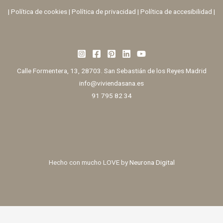
|
Política de cookies
|
Política de privacidad
|
Política de accesibilidad |
Calle Formentera, 13, 28703. San Sebastián de los Reyes Madrid
info@viviendasana.es
91 795 82 34
Hecho con mucho LOVE by
Neurona Digital