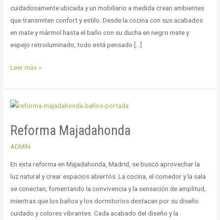
cuidadosamente ubicada y un mobiliario a medida crean ambientes
que transmiten confort y estilo. Desde la cocina con sus acabados
en mate y mármol hasta el baño con su ducha en negro mate y
espejo retroiluminado, todo está pensado […]
Leer más »
Reforma
Majadahonda
Reforma Majadahonda
ADMIN
En esta reforma en Majadahonda, Madrid, se buscó aprovechar la
luz natural y crear espacios abiertos. La cocina, el comedor y la sala
se conectan, fomentando la convivencia y la sensación de amplitud,
mientras que los baños y los dormitorios destacan por su diseño
cuidado y colores vibrantes. Cada acabado del diseño y la