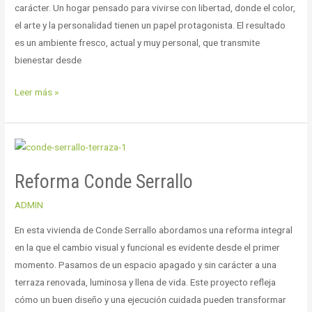
carácter. Un hogar pensado para vivirse con libertad, donde el color,
el arte y la personalidad tienen un papel protagonista. El resultado
es un ambiente fresco, actual y muy personal, que transmite
bienestar desde
Leer más »
Reforma
Conde
Reforma Conde Serrallo
Serrallo
ADMIN
En esta vivienda de Conde Serrallo abordamos una reforma integral
en la que el cambio visual y funcional es evidente desde el primer
momento. Pasamos de un espacio apagado y sin carácter a una
terraza renovada, luminosa y llena de vida. Este proyecto refleja
cómo un buen diseño y una ejecución cuidada pueden transformar