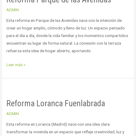
las
ADMIN
Avenidas
Esta reforma en Parque de las Avenidas nace con la intención de
crear un hogar amplio, cómodo y lleno de luz. Un espacio pensado
para el día a día, donde la vida familiar y los momentos compartidos
encuentran su lugar de forma natural. La conexión con la terraza
refuerza esta idea de hogar abierto, aportando
Leer más »
Reforma
Loranca
Reforma Loranca Fuenlabrada
Fuenlabrada
ADMIN
Esta reforma en Loranca (Madrid) nace con una idea clara:
transformar la vivienda en un espacio que refleje creatividad, luz y