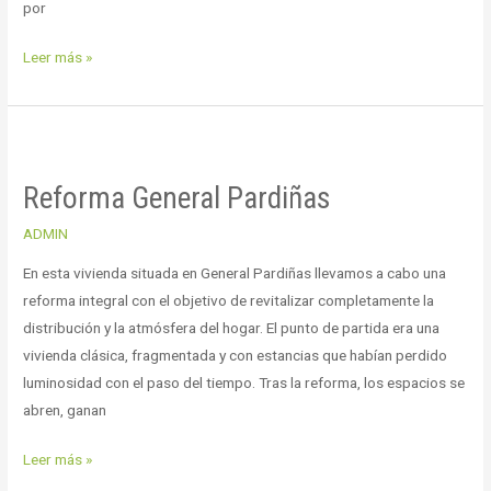
por
Leer más »
Reforma
General
Reforma General Pardiñas
Pardiñas
ADMIN
En esta vivienda situada en General Pardiñas llevamos a cabo una
reforma integral con el objetivo de revitalizar completamente la
distribución y la atmósfera del hogar. El punto de partida era una
vivienda clásica, fragmentada y con estancias que habían perdido
luminosidad con el paso del tiempo. Tras la reforma, los espacios se
abren, ganan
Leer más »