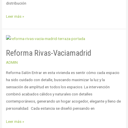
distribución
Leer más »
Reforma
Rivas-
Reforma Rivas-Vaciamadrid
Vaciamadrid
ADMIN
Reforma Salón Entrar en esta vivienda es sentir cómo cada espacio
ha sido cuidado con detalle, buscando maximizar la luz y la
sensación de amplitud en todos los espacios. La intervención
combinó acabados cálidos y naturales con detalles
contemporáneos, generando un hogar acogedor, elegante y lleno de
personalidad. ⁣ Cada estancia se diseñó pensando en
Leer más »