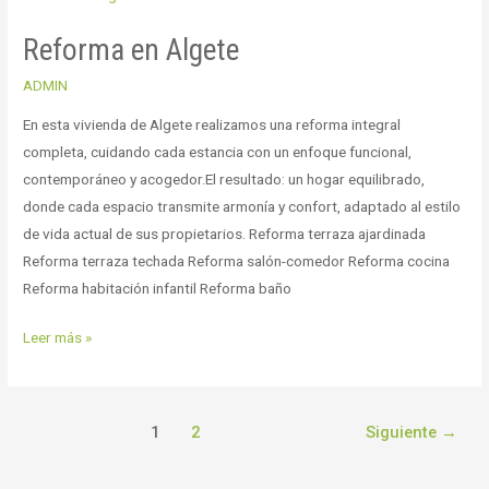
en
Reforma en Algete
Algete
ADMIN
En esta vivienda de Algete realizamos una reforma integral
completa, cuidando cada estancia con un enfoque funcional,
contemporáneo y acogedor.El resultado: un hogar equilibrado,
donde cada espacio transmite armonía y confort, adaptado al estilo
de vida actual de sus propietarios. Reforma terraza ajardinada
Reforma terraza techada Reforma salón-comedor Reforma cocina
Reforma habitación infantil Reforma baño
Leer más »
1
2
Siguiente
→