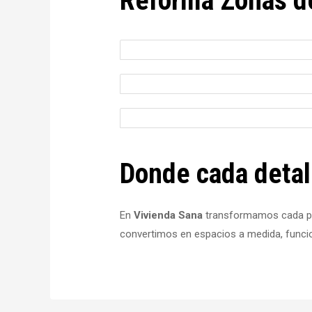
Reforma Zonas d
Donde cada detal
En
Vivienda Sana
transformamos cada pro
convertimos en espacios a medida, funcio