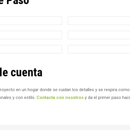
e Paso
le cuenta
yecto en un hogar donde se cuidan los detalles y se respira como
nales y con estilo.
Contacta con nosotros
y da el primer paso hac