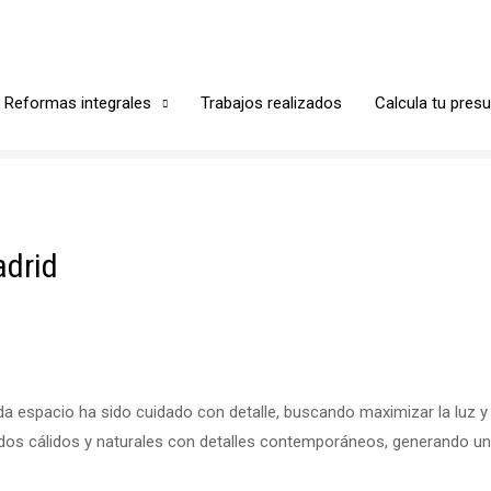
Reformas integrales
Trabajos realizados
Calcula tu pres
adrid
da espacio ha sido cuidado con detalle, buscando maximizar la luz y
os cálidos y naturales con detalles contemporáneos, generando un 