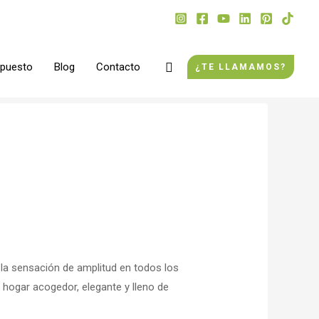
Buscar
upuesto
Blog
Contacto
¿TE LLAMAMOS?
 la sensación de amplitud en todos los
hogar acogedor, elegante y lleno de