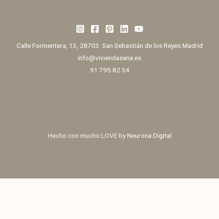
Calle Formentera, 13, 28703. San Sebastián de los Reyes Madrid
info@viviendasana.es
91 795 82 34
Hecho con mucho LOVE by
Neurona Digital