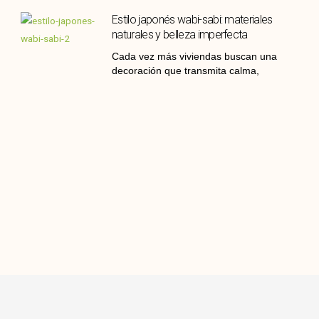
Estilo japonés wabi-sabi: materiales
naturales y belleza imperfecta
Cada vez más viviendas buscan una
decoración que transmita calma,