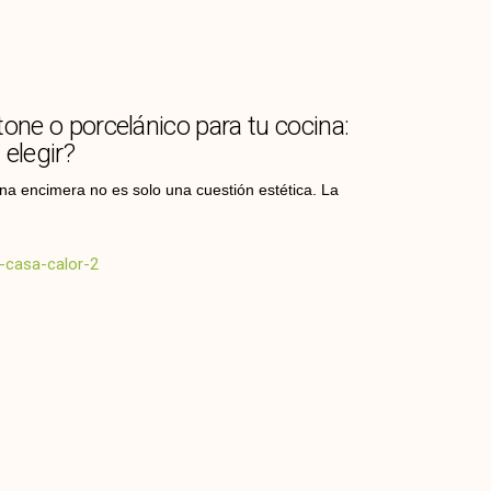
tone o porcelánico para tu cocina:
 elegir?
una encimera no es solo una cuestión estética. La