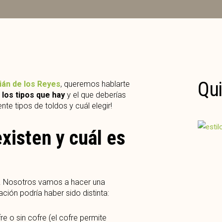
Qui
ián de los Reyes
, queremos hablarte
 los tipos que hay
y el que deberías
nte tipos de toldos y cuál elegir!
xisten y cuál es
. Nosotros vamos a hacer una
ción podría haber sido distinta:
re o sin cofre (el cofre permite