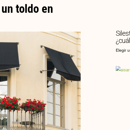
un toldo en
Siles
¿cuál
Elegir 