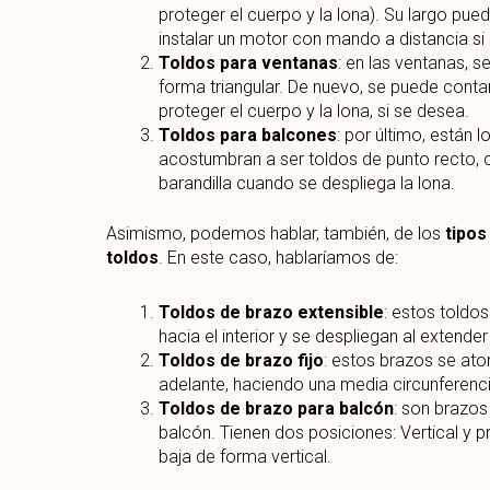
proteger el cuerpo y la lona). Su largo pued
instalar un motor con mando a distancia si
Toldos para ventanas
: en las ventanas, s
forma triangular. De nuevo, se puede conta
proteger el cuerpo y la lona, si se desea.
Toldos para balcones
: por último, están 
acostumbran a ser toldos de punto recto, c
barandilla cuando se despliega la lona.
Asimismo, podemos hablar, también, de los
tipos
toldos
. En este caso, hablaríamos de:
Toldos de brazo extensible
: estos toldo
hacia el interior y se despliegan al extender 
Toldos de brazo fijo
: estos brazos se ator
adelante, haciendo una media circunferenci
Toldos de brazo para balcón
: son brazos
balcón. Tienen dos posiciones: Vertical y p
baja de forma vertical.