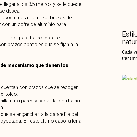
e llegar a los 3,5 metros y se le puede
 se desea.
e acostumbran a utilizar brazos de
r con un cofre de aluminio para
Estil
los toldos para balcones, que
natur
on brazos abatibles que se fijan a la
Cada ve
transmi
 de mecanismo que tienen los
s cuentan con brazos que se recogen
el toldo.
nillan a la pared y sacan la lona hacia
a.
 que se enganchan a la barandilla del
royectada. En este último caso la lona