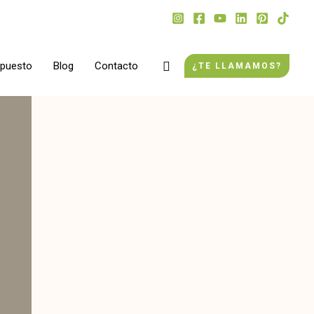
Buscar
upuesto
Blog
Contacto
¿TE LLAMAMOS?