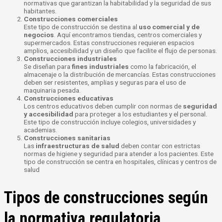
normativas que garantizan la habitabilidad y la seguridad de sus
habitantes.
Construcciones comerciales
Este tipo de construcción se destina al
uso comercial y de
negocios
. Aquí encontramos tiendas, centros comerciales y
supermercados. Estas construcciones requieren espacios
amplios, accesibilidad y un diseño que facilite el flujo de personas.
Construcciones industriales
Se diseñan para
fines industriales
como la fabricación, el
almacenaje o la distribución de mercancías. Estas construcciones
deben ser resistentes, amplias y seguras para el uso de
maquinaria pesada.
Construcciones educativas
Los centros educativos deben cumplir con normas de
seguridad
y accesibilidad
para proteger a los estudiantes y el personal.
Este tipo de construcción incluye colegios, universidades y
academias.
Construcciones sanitarias
Las
infraestructuras de salud
deben contar con estrictas
normas de higiene y seguridad para atender a los pacientes. Este
tipo de construcción se centra en hospitales, clínicas y centros de
salud
Tipos de construcciones según
la normativa regulatoria