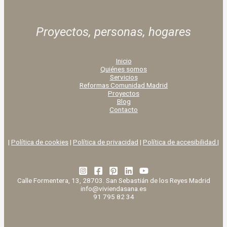
Proyectos, personas,
hogares
Inicio
Quiénes somos
Servicios
Reformas Comunidad Madrid
Proyectos
Blog
Contacto
|
Política de cookies
|
Política de privacidad
|
Política de accesibilidad |
Calle Formentera, 13, 28703. San Sebastián de los Reyes Madrid
info@viviendasana.es
91 795 82 34