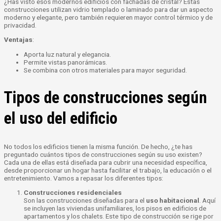
¿Has visto esos modernos edificios con fachadas de cristal? Estas
construcciones utilizan vidrio templado o laminado para dar un aspecto
moderno y elegante, pero también requieren mayor control térmico y de
privacidad.
Ventajas
:
Aporta luz natural y elegancia.
Permite vistas panorámicas.
Se combina con otros materiales para mayor seguridad.
Tipos de construcciones según
el uso del edificio
No todos los edificios tienen la misma función. De hecho, ¿te has
preguntado cuántos tipos de construcciones según su uso existen?
Cada una de ellas está diseñada para cubrir una necesidad específica,
desde proporcionar un hogar hasta facilitar el trabajo, la educación o el
entretenimiento. Vamos a repasar los diferentes tipos:
Construcciones residenciales
Son las construcciones diseñadas para el
uso habitacional
. Aquí
se incluyen las viviendas unifamiliares, los pisos en edificios de
apartamentos y los chalets. Este tipo de construcción se rige por