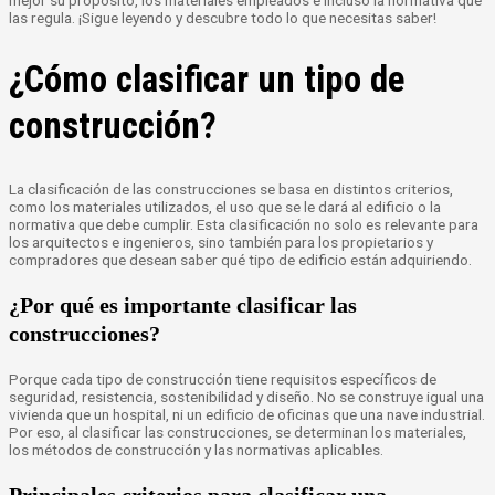
mejor su propósito, los materiales empleados e incluso la normativa que
las regula. ¡Sigue leyendo y descubre todo lo que necesitas saber!
¿Cómo clasificar un tipo de
construcción?
La clasificación de las construcciones se basa en distintos criterios,
como los materiales utilizados, el uso que se le dará al edificio o la
normativa que debe cumplir. Esta clasificación no solo es relevante para
los arquitectos e ingenieros, sino también para los propietarios y
compradores que desean saber qué tipo de edificio están adquiriendo.
¿Por qué es importante clasificar las
construcciones?
Porque cada tipo de construcción tiene requisitos específicos de
seguridad, resistencia, sostenibilidad y diseño. No se construye igual una
vivienda que un hospital, ni un edificio de oficinas que una nave industrial.
Por eso, al clasificar las construcciones, se determinan los materiales,
los métodos de construcción y las normativas aplicables.
Principales criterios para clasificar una