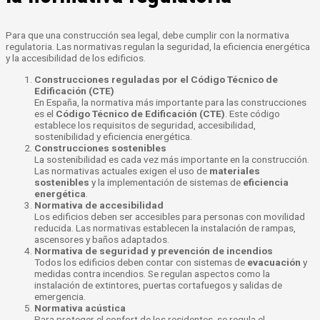
Para que una construcción sea legal, debe cumplir con la normativa
regulatoria. Las normativas regulan la seguridad, la eficiencia energética
y la accesibilidad de los edificios.
Construcciones reguladas por el Código Técnico de
Edificación (CTE)
En España, la normativa más importante para las construcciones
es el
Código Técnico de Edificación (CTE)
. Este código
establece los requisitos de seguridad, accesibilidad,
sostenibilidad y eficiencia energética.
Construcciones sostenibles
La sostenibilidad es cada vez más importante en la construcción.
Las normativas actuales exigen el uso de
materiales
sostenibles
y la implementación de sistemas de
eficiencia
energética
.
Normativa de accesibilidad
Los edificios deben ser accesibles para personas con movilidad
reducida. Las normativas establecen la instalación de rampas,
ascensores y baños adaptados.
Normativa de seguridad y prevención de incendios
Todos los edificios deben contar con sistemas de
evacuación
y
medidas contra incendios. Se regulan aspectos como la
instalación de extintores, puertas cortafuegos y salidas de
emergencia.
Normativa acústica
Para proteger el confort de los residentes, se regula el