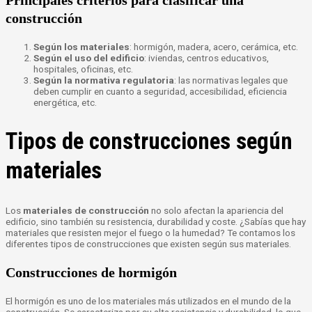
construcción
Según los materiales
: hormigón, madera, acero, cerámica, etc.
Según el uso del edificio
: iviendas, centros educativos,
hospitales, oficinas, etc.
Según la normativa regulatoria
: las normativas legales que
deben cumplir en cuanto a seguridad, accesibilidad, eficiencia
energética, etc.
Tipos de construcciones según
materiales
Los
materiales de construcción
no solo afectan la apariencia del
edificio, sino también su resistencia, durabilidad y coste. ¿Sabías que hay
materiales que resisten mejor el fuego o la humedad? Te contamos los
diferentes tipos de construcciones que existen según sus materiales.
Construcciones de hormigón
El hormigón es uno de los materiales más utilizados en el mundo de la
construcción. Se caracteriza por su alta resistencia y durabilidad, lo que