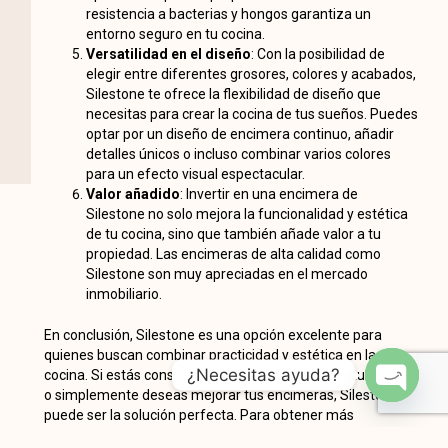
resistencia a bacterias y hongos garantiza un
entorno seguro en tu cocina.
Versatilidad en el diseño
: Con la posibilidad de
elegir entre diferentes grosores, colores y acabados,
Silestone te ofrece la flexibilidad de diseño que
necesitas para crear la cocina de tus sueños. Puedes
optar por un diseño de encimera continuo, añadir
detalles únicos o incluso combinar varios colores
para un efecto visual espectacular.
Valor añadido
: Invertir en una encimera de
Silestone no solo mejora la funcionalidad y estética
de tu cocina, sino que también añade valor a tu
propiedad. Las encimeras de alta calidad como
Silestone son muy apreciadas en el mercado
inmobiliario.
En conclusión, Silestone es una opción excelente para
quienes buscan combinar practicidad y estética en la
¿Necesitas ayuda?
cocina. Si estás considerando una renovación de tu cocina
o simplemente deseas mejorar tus encimeras, Silestone
OPEN
puede ser la solución perfecta. Para obtener más
CHATY
información o asistencia con tu proyecto, no dudes en