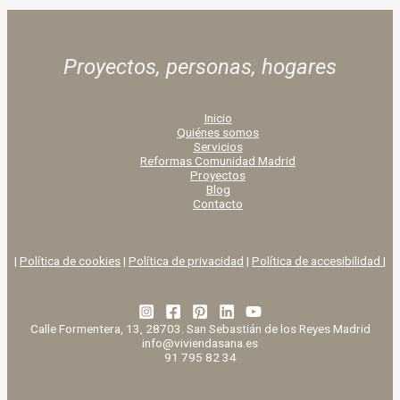
Proyectos, personas,
hogares
Inicio
Quiénes somos
Servicios
Reformas Comunidad Madrid
Proyectos
Blog
Contacto
|
Política de cookies
|
Política de privacidad
|
Política de accesibilidad |
Calle Formentera, 13, 28703. San Sebastián de los Reyes Madrid
info@viviendasana.es
91 795 82 34