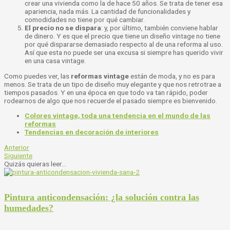
crear una vivienda como la de hace 50 años. Se trata de tener esa
apariencia, nada más. La cantidad de funcionalidades y
comodidades no tiene por qué cambiar.
El precio no se dispara
: y, por último, también conviene hablar
de dinero. Y es que el precio que tiene un diseño vintage no tiene
por qué dispararse demasiado respecto al de una reforma al uso.
Así que esta no puede ser una excusa si siempre has querido vivir
en una casa vintage.
Como puedes ver, las
reformas vintage
están de moda, y no es para
menos. Se trata de un tipo de diseño muy elegante y que nos retrotrae a
tiempos pasados. Y en una época en que todo va tan rápido, poder
rodearnos de algo que nos recuerde el pasado siempre es bienvenido.
Colores vintage, toda una tendencia en el mundo de las
reformas
Tendencias en decoración de interiores
Anterior
Siguiente
Quizás quieras leer...
Pintura anticondensación: ¿la solución contra las
humedades?