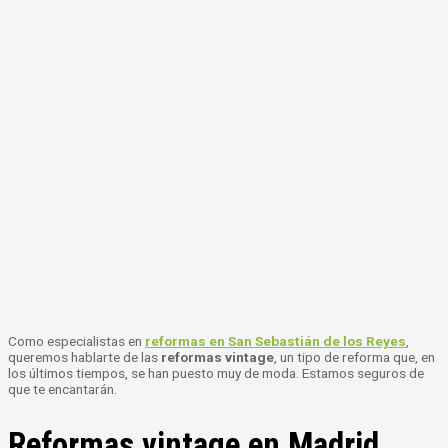
Como especialistas en
reformas en San Sebastián de los Reyes
,
queremos hablarte de las
reformas vintage
, un tipo de reforma que, en
los últimos tiempos, se han puesto muy de moda. Estamos seguros de
que te encantarán.
Reformas vintage en Madrid