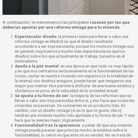
A continuación, te mencionamos las principales
razones por las que
deberías apostar por una reforma vintage para tu vivienda
:
Espectacular diseño
: la primera razón para llevar a cabo una
reforma vintage en Madrid es que el diseño resultante
acostumbra a ser impresionante, porque los motivos vintage son,
en general, muy buenos y mucho más espectaculares que los
diseños sobre los que actualmente se trabaja, basados en el
minimalismo.
Ayuda a la paz mental
: en una época en que todo va muy rápido
y en que nos centramos exclusivamente en la funcionalidad de las
cosas, contar en nuestra vivienda con espacios (o la totalidad de
la misma) con diseños antiguos, puede hacer que tengamos una
mayor paz mental. Nos permitirá disfrutar de una buena estética y
olvidarnos un poco de la velocidad de la sociedad actual.
Se ajusta a tu forma de ser
: la mayoría de las reformas que se
llevan a cabo son muy parecidas entre sí, y eso hace que todas las
viviendas se parezcan. Se convierten en un producto más. En
cambio, con un diseño vintage (si es lo que te gusta, claro),
tendrás una vivienda mucho más ajustada a tu forma de ser. Y eso
hará que te sientas mejor, lógicamente.
Funcionalidad tras la apariencia
: a pesar de que una vivienda
vintage pueda parecer que prioriza mucho la estética sobre la
funcionalidad, lo cierto es que esto no es verdad. No se trata de