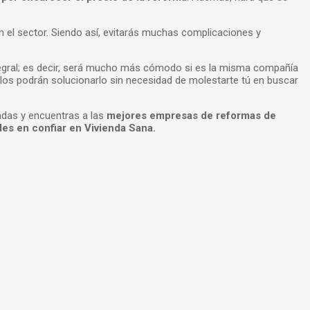
en el sector. Siendo así, evitarás muchas complicaciones y
tegral; es decir, será mucho más cómodo si es la misma compañía
los podrán solucionarlo sin necesidad de molestarte tú en buscar
adas y encuentras a las
mejores empresas de reformas de
es en confiar en Vivienda Sana.