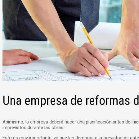
Una empresa de reformas de
Asimismo, la empresa deberá hacer una planificación antes de inicia
imprevistos durante las obras.
Esto es muy importante, ya que las demoras e imprevistos de este