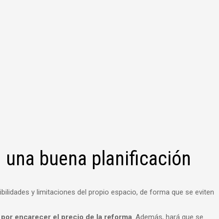
 una buena planificación
ibilidades y limitaciones del propio espacio, de forma que se eviten
 por encarecer el precio de la reforma
. Además, hará que se