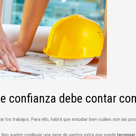
 confianza debe contar con
r los trabajos. Para ello, habrá que estudiar bien cuáles son las pos
 tipo suelen conllevar una serie de gastos extra que puede
terminar