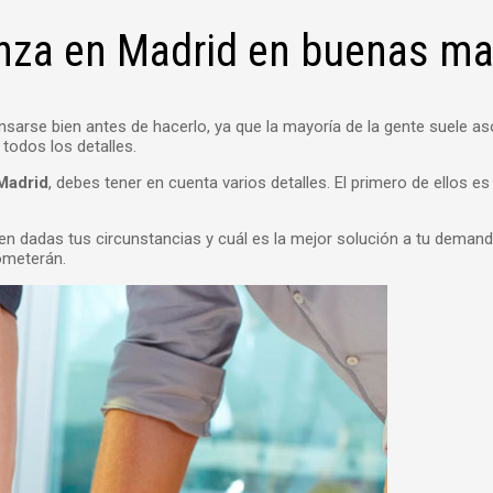
anza en Madrid en buenas m
sarse bien antes de hacerlo, ya que la mayoría de la gente suele as
todos los detalles.
Madrid
, debes tener en cuenta varios detalles. El primero de ellos e
n dadas tus circunstancias y cuál es la mejor solución a tu demanda.
ometerán.