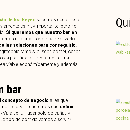
Qui
ián de los Reyes
sabemos que el éxito
Obviamente es muy importante, pero no
io.
Si queremos que nuestro bar en
ntemos un bar quisiéramos relanzarlo,
de las soluciones para conseguirlo
.
y agradable tanto si buscan comer, cenar
os a planificar correctamente una
o sea viable económicamente y además
n bar
el concepto de negocio
si es que
tima. Es decir, tendremos que
definir
. ¿Va a ser un lugar solo de cañas y
¿qué tipo de comida vamos a servir?