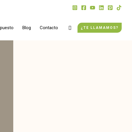
Buscar
upuesto
Blog
Contacto
¿TE LLAMAMOS?