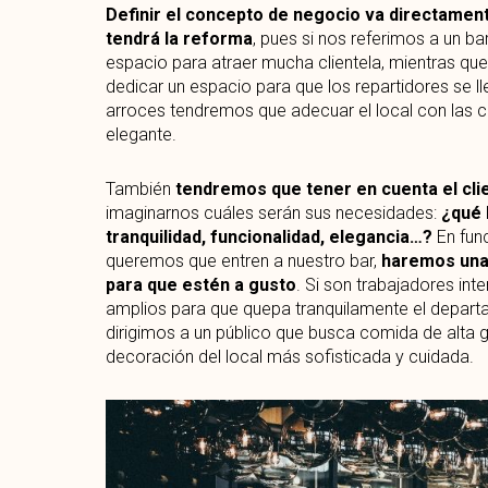
Definir el concepto de negocio va directamen
tendrá la reforma
, pues si nos referimos a un ba
espacio para atraer mucha clientela, mientras qu
dedicar un espacio para que los repartidores se ll
arroces tendremos que adecuar el local con las
elegante.
También
tendremos que tener en cuenta el clie
imaginarnos cuáles serán sus necesidades:
¿qué 
tranquilidad, funcionalidad, elegancia…?
En func
queremos que entren a nuestro bar,
haremos una
para que estén a gusto
. Si son trabajadores in
amplios para que quepa tranquilamente el departa
dirigimos a un público que busca comida de alta ga
decoración del local más sofisticada y cuidada.