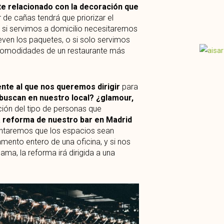
te relacionado con la decoración que
r de cañas tendrá que priorizar el
e si servimos a domicilio necesitaremos
even los paquetes, o si solo servimos
 comodidades de un restaurante más
nte al que nos queremos dirigir
para
buscan en nuestro local? ¿glamour,
ión del tipo de personas que
 reforma de nuestro bar en Madrid
tentaremos que los espacios sean
mento entero de una oficina, y si nos
ma, la reforma irá dirigida a una