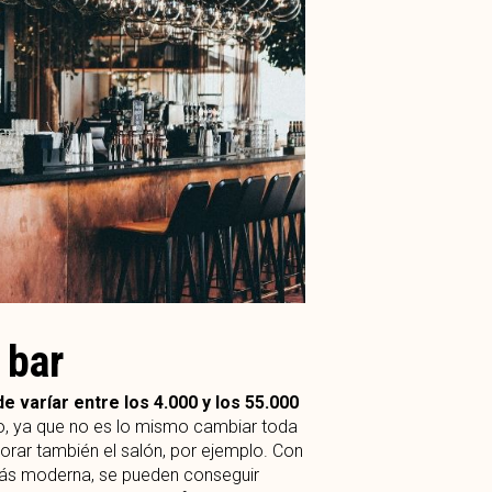
 bar
 varíar entre los 4.000 y los 55.000
o, ya que no es lo mismo cambiar toda
orar también el salón, por ejemplo. Con
más moderna, se pueden conseguir