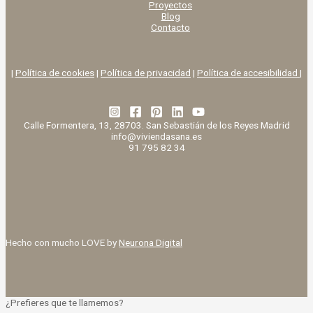
Proyectos
Blog
Contacto
|
Política de cookies
|
Política de privacidad
|
Política de accesibilidad |
Calle Formentera, 13, 28703. San Sebastián de los Reyes Madrid
info@viviendasana.es
91 795 82 34
Hecho con mucho LOVE by
Neurona Digital
¿Prefieres que te llamemos?