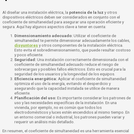
Al diseñar una instalación eléctrica, la
potencia de la luz
y otros
dispositivos eléctricos deben ser considerados en conjunto con el
coeficiente de simultaneidad para asegurar una operación eficiente y
segura. Aquí hay algunos aspectos clave a tener en cuenta:
Dimensionamiento adecuado:
Utilizar el coeficiente de
simultaneidad te permite dimensionar adecuadamente los cables,
disyuntores
y otros componentes de la instalación eléctrica.
Esto evita el sobredimensionamiento, que puede resultar costoso
y poco eficiente.
Seguridad:
Una instalación correctamente dimensionada con el
coeficiente de simultaneidad adecuado reduce el riesgo de
sobrecargas y posibles fallos eléctricos. Esto es crucial para la
seguridad de los usuarios y la longevidad de los equipos.
Eficiencia energética:
Aplicar el coeficiente de simultaneidad
optimiza el uso de la energía, evitando el desperdicio y
asegurando que la capacidad instalada se utilice de manera
eficiente.
Planificación del uso:
Es importante considerar los patrones de
uso y las necesidades específicas de la instalación. En una
vivienda, por ejemplo, no es común que todos los
electrodomésticos y luces estén encendidos al mismo tiempo. En
un entorno comercial o industrial, los patrones pueden variar y
requerir un análisis más detallado.
En resumen, el coeficiente de simultaneidad es una herramienta esencial