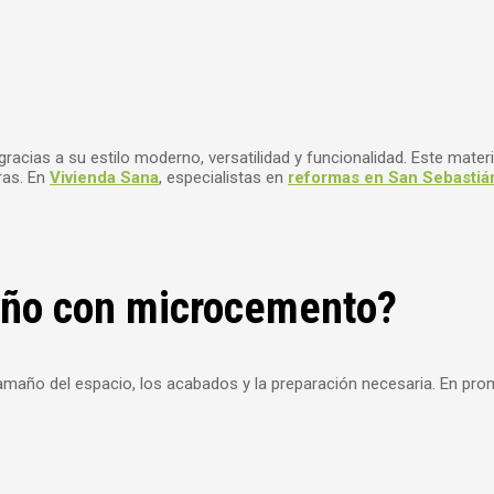
acias a su estilo moderno, versatilidad y funcionalidad. Este mater
ras. En
Vivienda Sana
, especialistas en
reformas en San Sebastiá
año con microcemento?
tamaño del espacio, los acabados y la preparación necesaria. En pr