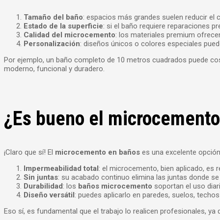
Tamaño del baño
: espacios más grandes suelen reducir el 
Estado de la superficie
: si el baño requiere reparaciones pr
Calidad del microcemento
: los materiales premium ofrec
Personalización
: diseños únicos o colores especiales pued
Por ejemplo, un baño completo de 10 metros cuadrados puede co
moderno, funcional y duradero.
¿Es bueno el microcemento
¡Claro que sí! El
microcemento en baños
es una excelente opción 
Impermeabilidad total
: el microcemento, bien aplicado, es
Sin juntas
: su acabado continuo elimina las juntas donde se
Durabilidad
: los
baños microcemento
soportan el uso diar
Diseño versátil
: puedes aplicarlo en paredes, suelos, techo
Eso sí, es fundamental que el trabajo lo realicen profesionales, 