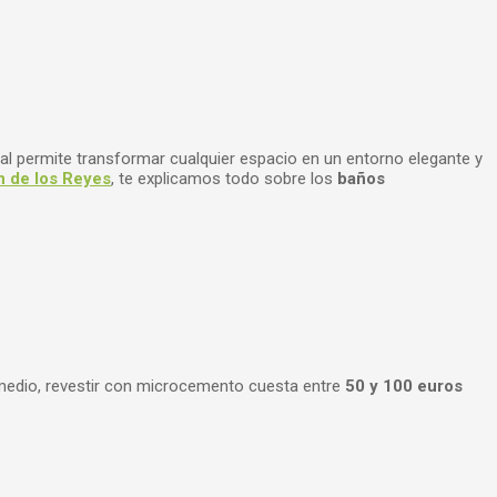
ial permite transformar cualquier espacio en un entorno elegante y
n de los Reyes
, te explicamos todo sobre los
baños
omedio, revestir con microcemento cuesta entre
50 y 100 euros