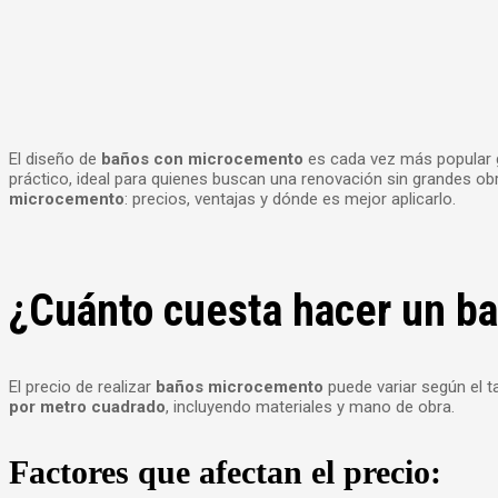
El diseño de
baños con microcemento
es cada vez más popular gr
práctico, ideal para quienes buscan una renovación sin grandes ob
microcemento
: precios, ventajas y dónde es mejor aplicarlo.
¿Cuánto cuesta hacer un b
El precio de realizar
baños microcemento
puede variar según el 
por metro cuadrado
, incluyendo materiales y mano de obra.
Factores que afectan el precio: