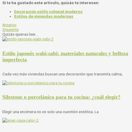
Si te ha gustado este artículo, quizás te interesen:
Decoración estilo colonial moderno
Estilos de viviendas modernas
Anterior
Siguiente
Quizás quieras leer...
Estilo japonés wabi-sabi: materiales naturales y belleza
imperfecta
Cada vez más viviendas buscan una decoración que transmita calma,
Silestone o porcelánico para tu cocina: ¿cuál elegir?
Elegir una encimera no es solo una cuestión estética. La