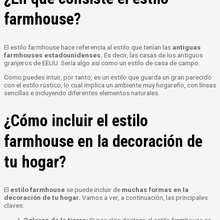
farmhouse?
El estilo farmhouse hace referencia al estilo que tenían las
antiguas
farmhouses estadounidenses.
Es decir, las casas de los antiguos
granjeros de EEUU. Sería algo así como un estilo de casa de campo.
Como puedes intuir, por tanto, es un estilo que guarda un gran parecido
con el estilo rústico, lo cual implica un ambiente muy hogareño, con líneas
sencillas e incluyendo diferentes elementos naturales.
¿Cómo incluir el estilo
farmhouse en la decoración de
tu hogar?
El
estilo farmhouse
se puede incluir de
muchas formas en la
decoración de tu hogar.
Vamos a ver, a continuación, las principales
claves:
Colores de la tierra:
Si por algo destaca el estilo farmhouse es