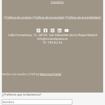
Contacto
|
Política de cookies
|
Política de privacidad
|
Política de accesibilidad |
Calle Formentera, 13, 28703. San Sebastián de los Reyes Madrid
info@viviendasana.es
91 795 82 34
Hecho con mucho LOVE by
Neurona Digital
¿Prefieres que te llamemos?