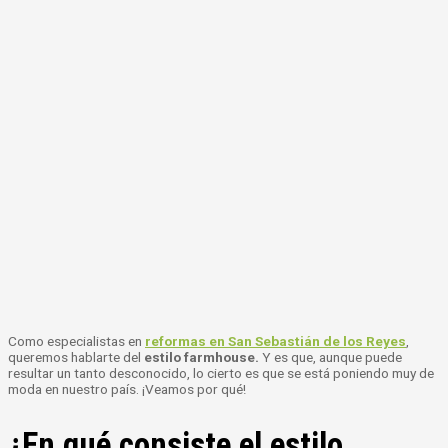
Como especialistas en
reformas en San Sebastián de los Reyes
,
queremos hablarte del
estilo farmhouse.
Y es que, aunque puede
resultar un tanto desconocido, lo cierto es que se está poniendo muy de
moda en nuestro país. ¡Veamos por qué!
¿En qué consiste el estilo