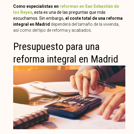
Como especialistas en
reformas en San Sebastián de
los Reyes
, esta es una de las preguntas que más
escuchamos. Sin embargo,
el coste total de una reforma
integral en Madrid
dependerá del tamaño de la vivienda,
así como del tipo de reforma y acabados
.
Presupuesto para una
reforma integral en Madrid