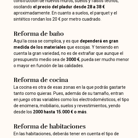
construcción de nuevos muros, suelos y falsos techos,
oscilando
el precio del pladur desde 28 a 38 €
aproximadamente. En cuanto a suelos, el parquet y el
sintético rondan los 20 € por metro cuadrado.
Reforma de baño
Aquí la cosa se complica, y es que
dependerá en gran
medida de los materiales
que escojas. Y teniendo en
cuenta la gran variedad, no es de extrañar que aunque el
presupuesto medio sea de
3000 €
, pueda ser mucho menor
o mayor en función de las calidades.
Reforma de cocina
La cocina es otra de esas zonas en la que podrás gastarte
tanto como quieras. Pues, además de su tamaño, entran
en juego otras variables como los electrodomésticos, el tipo
de encimera, mobiliario, suelos y revestimientos, yendo
desde los
2000 hasta 15.000 € o más
.
Reforma de habitaciones
En las habitaciones, deberás tener en cuenta el tipo de