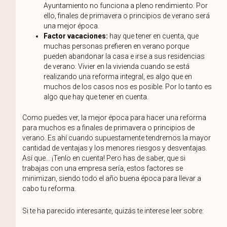
Ayuntamiento no funciona a pleno rendimiento. Por
ello, finales de primavera o principios de verano será
una mejor época.
Factor vacaciones:
hay que tener en cuenta, que
muchas personas prefieren en verano porque
pueden abandonar la casa e irse a sus residencias
de verano. Vivier en la vivienda cuando se está
realizando una reforma integral, es algo que en
muchos de los casos nos es posible. Por lo tanto es
algo que hay que tener en cuenta.
Como puedes ver, la mejor época para hacer una reforma
para muchos es a finales de primavera o principios de
verano. Es ahí cuando supuestamente tendremos la mayor
cantidad de ventajas y los menores riesgos y desventajas.
Así que… ¡Tenlo en cuenta! Pero has de saber, que si
trabajas con una empresa sería, estos factores se
minimizan, siendo todo el año buena época para llevar a
cabo tu reforma.
Si te ha parecido interesante, quizás te interese leer sobre: