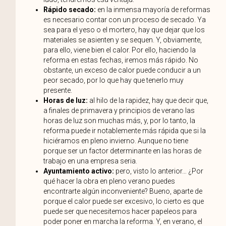
Rápido secado:
en la inmensa mayoría de reformas
es necesario contar con un proceso de secado. Ya
sea para el yeso o el mortero, hay que dejar que los
materiales se asienten y se sequen. Y, obviamente,
para ello, viene bien el calor. Por ello, haciendo la
reforma en estas fechas, iremos más rápido. No
obstante, un exceso de calor puede conducir a un
peor secado, por lo que hay que tenerlo muy
presente.
Horas de luz:
al hilo de la rapidez, hay que decir que,
a finales de primavera y principios de verano las
horas de luz son muchas más, y, por lo tanto, la
reforma puede ir notablemente más rápida que si la
hiciéramos en pleno invierno. Aunque no tiene
porque ser un factor determinante en las horas de
trabajo en una empresa seria.
Ayuntamiento activo:
pero, visto lo anterior… ¿Por
qué hacer la obra en pleno verano puedes
encontrarte algún inconveniente? Bueno, aparte de
porque el calor puede ser excesivo, lo cierto es que
puede ser que necesitemos hacer papeleos para
poder poner en marcha la reforma. Y, en verano, el