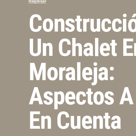
Regresar
Construcci
Un Chalet E
Moraleja:
Aspectos A
En Cuenta