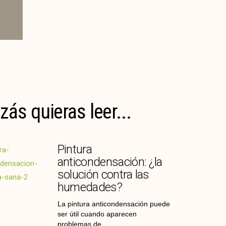
zás quieras leer...
Pintura
anticondensación: ¿la
solución contra las
humedades?
La pintura anticondensación puede
ser útil cuando aparecen
problemas de