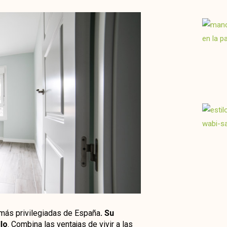
 más privilegiadas de España
. Su
lo
. Combina las ventajas de vivir a las