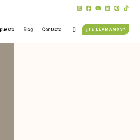
Buscar
upuesto
Blog
Contacto
¿TE LLAMAMOS?