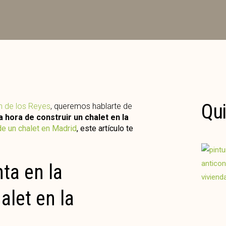
Qui
n de los Reyes
, queremos hablarte de
 hora de construir un chalet en la
de un chalet en Madrid
, este artículo te
ta en la
alet en la