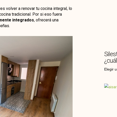
 volver a renovar tu cocina integral, lo
ocina tradicional. Por si eso fuera
ente integrados
, ofrecerá una
ueñas.
Siles
¿cuál
Elegir 