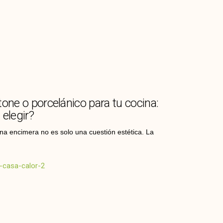
tone o porcelánico para tu cocina:
 elegir?
una encimera no es solo una cuestión estética. La