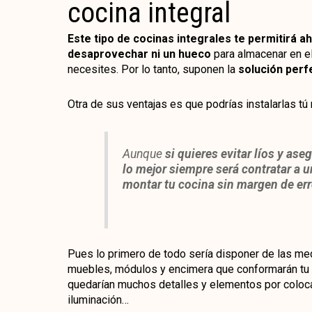
cocina integral
Este tipo de cocinas integrales te permitirá 
desaprovechar ni un hueco
para almacenar en el
necesites. Por lo tanto, suponen la
solución perf
Otra de sus ventajas es que podrías instalarlas tú
Aunque
si quieres evitar líos y as
lo mejor siempre será contratar a u
montar tu cocina sin margen de err
Pues lo primero de todo sería disponer de las me
muebles, módulos y encimera que conformarán tu n
quedarían muchos detalles y elementos por colocar
iluminación…