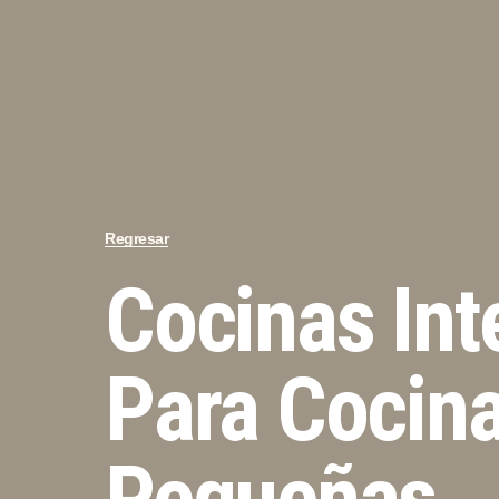
Regresar
Cocinas Int
Para Cocin
Pequeñas