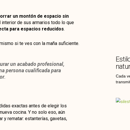
ahorrar un montón de espacio sin
 interior de sus armarios todo lo que
ecta para espacios reducidos
.
 mismo si te ves con la maña suficiente.
Estil
egurar un acabado profesional,
natur
na persona cualificada para
Cada ve
or
.
transmi
didas exactas antes de elegir los
ueva cocina. Y no solo eso, aún
 y rematar: estanterías, gavetas,