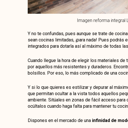
Imagen reforma integral L
Y no te confundas, pues aunque se trate de cocina
sean cocinas limitadas, ¡para nada! Pues podrás 
integrados para dotarla así al máximo de todas las
Cuando llegue la hora de elegir los materiales de 
por aquellos más resistentes y duraderos. Encontr
bolsillos. Por eso, lo más complicado de una cocin
Y si lo que quieres es estilizar y depurar al máxi
que permitan ocultar a la vista todos aquellos peq
ambiente. Sitúales en zonas de fácil acceso para 
ocúltalos cuando haga falta para mantener tu coci
Dispones en el mercado de una
infinidad de mod
Aunque ya tengas una idea predefinida en la cabe