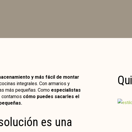
Qui
macenamiento y más fácil de montar
cocinas integrales. Con armarios y
cinas más pequeñas. Como
especialistas
te contamos
cómo puedes sacarles el
 pequeñas.
solución es una