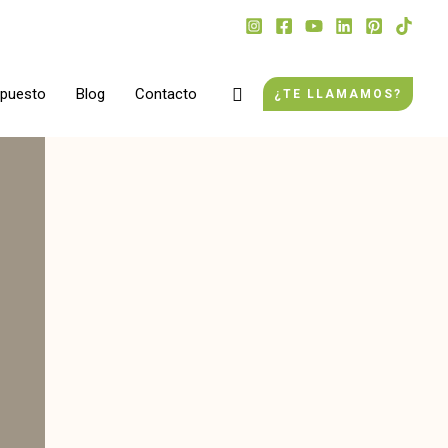
Buscar
upuesto
Blog
Contacto
¿TE LLAMAMOS?