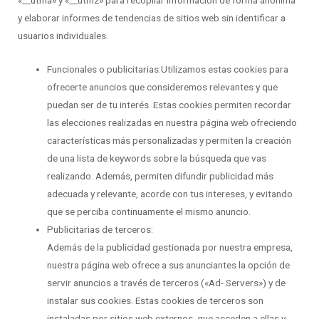
«__utma» y «__utmz» para recopilar información de forma anónima
y elaborar informes de tendencias de sitios web sin identificar a
usuarios individuales.
Funcionales o publicitarias:Utilizamos estas cookies para
ofrecerte anuncios que consideremos relevantes y que
puedan ser de tu interés. Estas cookies permiten recordar
las elecciones realizadas en nuestra página web ofreciendo
características más personalizadas y permiten la creación
de una lista de keywords sobre la búsqueda que vas
realizando. Además, permiten difundir publicidad más
adecuada y relevante, acorde con tus intereses, y evitando
que se perciba continuamente el mismo anuncio.
Publicitarias de terceros:
Además de la publicidad gestionada por nuestra empresa,
nuestra página web ofrece a sus anunciantes la opción de
servir anuncios a través de terceros («Ad- Servers») y de
instalar sus cookies. Estas cookies de terceros son
instaladas por sitios web externos, que acceden a ellas y