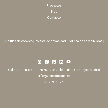
Proyectos
Blog
Contacto
|
Política de cookies
|
Política de privacidad
|
Política de accesibilidad |
Calle Formentera, 13, 28703. San Sebastián de los Reyes Madrid
info@viviendasana.es
91 795 82 34