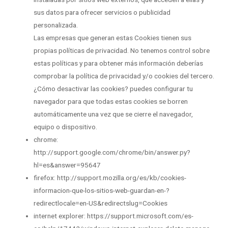
sus datos para ofrecer servicios o publicidad
personalizada.
Las empresas que generan estas Cookies tienen sus
propias políticas de privacidad. No tenemos control sobre
estas políticas y para obtener más información deberías
comprobar la política de privacidad y/o cookies del tercero.
¿Cómo desactivar las cookies? puedes configurar tu
navegador para que todas estas cookies se borren
automáticamente una vez que se cierre el navegador,
equipo o dispositivo.
chrome:
http://support.google.com/chrome/bin/answer.py?
hl=es&answer=95647
firefox: http://support.mozilla.org/es/kb/cookies-
informacion-que-los-sitios-web-guardan-en-?
redirectlocale=en-US&redirectslug=Cookies
internet explorer: https://support.microsoft.com/es-