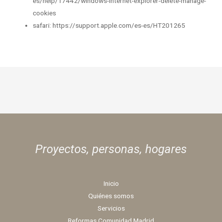
es/help/17442/windows-internet-explorer-delete-manage-
cookies
safari: https://support.apple.com/es-es/HT201265
Proyectos, personas,
hogares
Inicio
Quiénes somos
Servicios
Reformas Comunidad Madrid