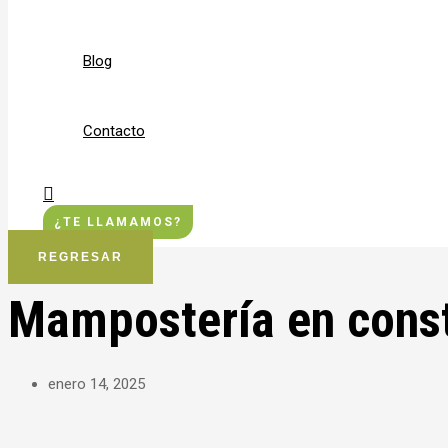
Blog
Contacto
Buscar
¿TE LLAMAMOS?
REGRESAR
Mampostería en cons
enero 14, 2025