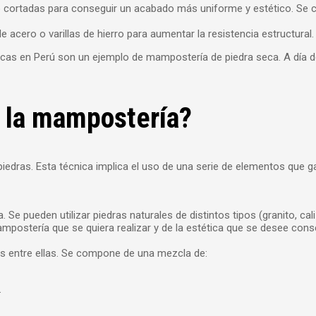
as o cortadas para conseguir un acabado más uniforme y estético. Se
e acero o varillas de hierro para aumentar la resistencia estructura
cas en Perú son un ejemplo de mampostería de piedra seca. A día d
 la mampostería?
dras. Esta técnica implica el uso de una serie de elementos que garan
 pueden utilizar piedras naturales de distintos tipos (granito, cali
ampostería que se quiera realizar y de la estética que se desee conse
cios entre ellas. Se compone de una mezcla de:
.