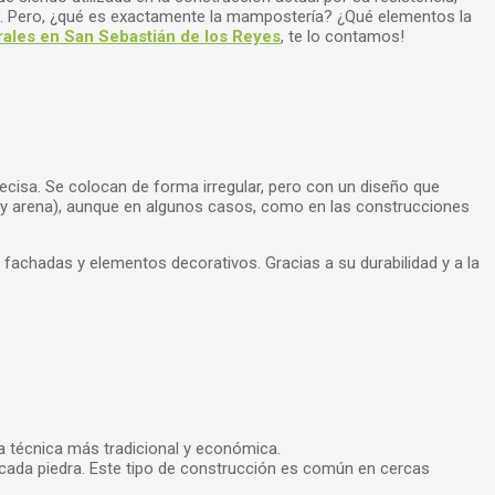
cos. Pero, ¿qué es exactamente la mampostería? ¿Qué elementos la
rales en San Sebastián de los Reyes
, te lo contamos!
ecisa. Se colocan de forma irregular, pero con un diseño que
cal y arena), aunque en algunos casos, como en las construcciones
 fachadas y elementos decorativos. Gracias a su durabilidad y a la
la técnica más tradicional y económica.
 cada piedra. Este tipo de construcción es común en cercas