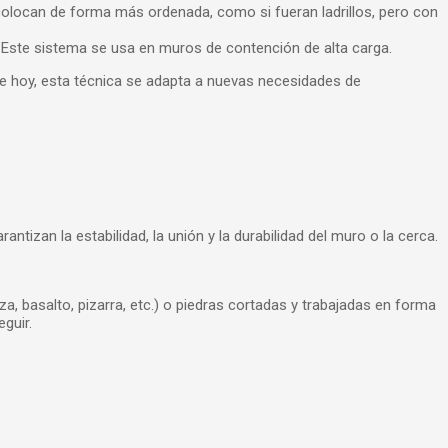
 colocan de forma más ordenada, como si fueran ladrillos, pero con
l. Este sistema se usa en muros de contención de alta carga.
e hoy, esta técnica se adapta a nuevas necesidades de
tizan la estabilidad, la unión y la durabilidad del muro o la cerca.
za, basalto, pizarra, etc.) o piedras cortadas y trabajadas en forma
guir.