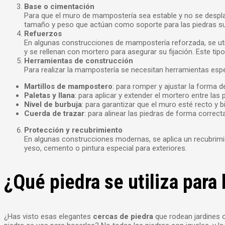
Base o cimentación
Para que el muro de mampostería sea estable y no se despl
tamaño y peso que actúan como soporte para las piedras super
Refuerzos
En algunas construcciones de mampostería reforzada, se ut
y se rellenan con mortero para asegurar su fijación. Este t
Herramientas de construcción
Para realizar la mampostería se necesitan herramientas espe
Martillos de mampostero
: para romper y ajustar la forma de
Paletas y llana
: para aplicar y extender el mortero entre las 
Nivel de burbuja
: para garantizar que el muro esté recto y b
Cuerda de trazar
: para alinear las piedras de forma correcta
Protección y recubrimiento
En algunas construcciones modernas, se aplica un recubrimi
yeso, cemento o pintura especial para exteriores.
¿Qué piedra se utiliza para 
¿Has visto esas elegantes
cercas de piedra
que rodean jardines o