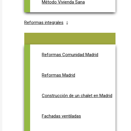
Método Vivienda Sana
Reformas integrales
Reformas Comunidad Madrid
Reformas Madrid
Construcción de un chalet en Madrid
Fachadas ventiladas