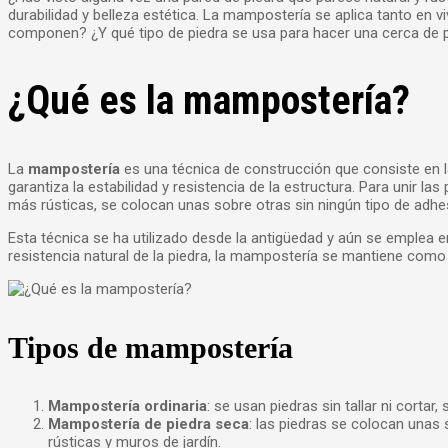
durabilidad y belleza estética. La mampostería se aplica tanto en
componen? ¿Y qué tipo de piedra se usa para hacer una cerca de p
¿Qué es la mampostería?
La
mampostería
es una técnica de construcción que consiste en l
garantiza la estabilidad y resistencia de la estructura. Para unir
más rústicas, se colocan unas sobre otras sin ningún tipo de adhe
Esta técnica se ha utilizado desde la antigüedad y aún se emplea e
resistencia natural de la piedra, la mampostería se mantiene como
Tipos de mampostería
Mampostería ordinaria
: se usan piedras sin tallar ni cort
Mampostería de piedra seca
: las piedras se colocan unas
rústicas y muros de jardín.