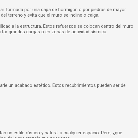
tar formada por una capa de hormigón o por piedras de mayor
l terreno y evita que el muro se incline o caiga.
bilidad a la estructura. Estos refuerzos se colocan dentro del muro
rtar grandes cargas o en zonas de actividad sísmica.
darle un acabado estético. Estos recubrimientos pueden ser de
n un estilo rústico y natural a cualquier espacio. Pero, ¿qué