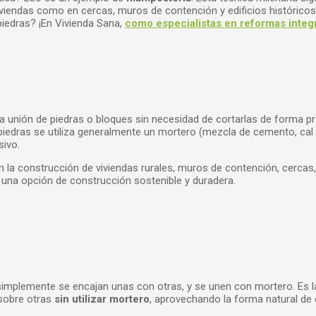
 viviendas como en cercas, muros de contención y edificios históri
iedras? ¡En Vivienda Sana,
como especialistas en reformas integ
a unión de piedras o bloques sin necesidad de cortarlas de forma pr
 las piedras se utiliza generalmente un mortero (mezcla de cemento, 
sivo.
n la construcción de viviendas rurales, muros de contención, cercas,
 una opción de construcción sostenible y duradera.
ar, simplemente se encajan unas con otras, y se unen con mortero. Es 
 sobre otras
sin utilizar mortero
, aprovechando la forma natural de