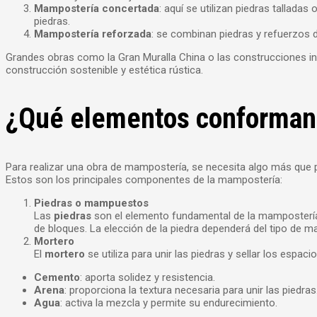
Mampostería concertada
: aquí se utilizan piedras tallad
piedras.
Mampostería reforzada
: se combinan piedras y refuerzos d
Grandes obras como la Gran Muralla China o las construcciones in
construcción sostenible y estética rústica.
¿Qué elementos conforman
Para realizar una obra de mampostería, se necesita algo más que pie
Estos son los principales componentes de la mampostería:
Piedras o mampuestos
Las
piedras
son el elemento fundamental de la mampostería. Se
de bloques. La elección de la piedra dependerá del tipo de m
Mortero
El
mortero
se utiliza para unir las piedras y sellar los espa
Cemento
: aporta solidez y resistencia.
Arena
: proporciona la textura necesaria para unir las piedras
Agua
: activa la mezcla y permite su endurecimiento.