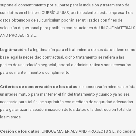
supone el
consentimiento por su parte para la inclusión y tratamiento de
sus datos en el fichero
CURRÍCULUMS, perteneciente a esta empresa. Los
datos obtenidos de su currículum
podrán ser utilizados con fines de
selección de personal para posibles contrataciones
de UNIQUE MATERIALS
AND PROJECTS S.L.
Legitimación:
La legitimación para el tratamiento de sus datos tiene como
base legal la
necesidad contractual, dicho tratamiento se refiera a las
partes de una relación
negocial, laboral o administrativa y son necesarios
para su mantenimiento o
cumplimiento.
Criterios de conservación de los datos
: se conservarán mientras exista
un interés
mutuo para mantener el fin del tratamiento y cuando ya no sea
necesario para tal
fin, se suprimirán con medidas de seguridad adecuadas
para garantizar la
seudonimización de los datos o la destrucción total de
los mismos.
Cesión de los datos:
UNIQUE MATERIALS AND PROJECTS S.L., no cederá