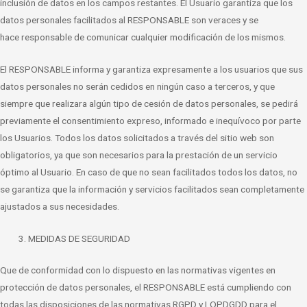
inclusión de datos en los campos restantes. El Usuario
garantiza que los
datos personales facilitados al RESPONSABLE son veraces y se
hace
responsable de comunicar cualquier modificación de los mismos.
El RESPONSABLE informa y garantiza expresamente a los usuarios que sus
datos
personales no serán cedidos en ningún caso a terceros, y que
siempre que realizara
algún tipo de cesión de datos personales, se pedirá
previamente el consentimiento
expreso, informado e inequívoco por parte
los Usuarios. Todos los datos solicitados a
través del sitio web son
obligatorios, ya que son necesarios para la prestación de un
servicio
óptimo al Usuario. En caso de que no sean facilitados todos los datos, no
se
garantiza que la información y servicios facilitados sean completamente
ajustados a
sus necesidades.
MEDIDAS DE SEGURIDAD
Que de conformidad con lo dispuesto en las normativas vigentes en
protección de
datos personales, el RESPONSABLE está cumpliendo con
todas las disposiciones de las
normativas RGPD y LOPDGDD para el