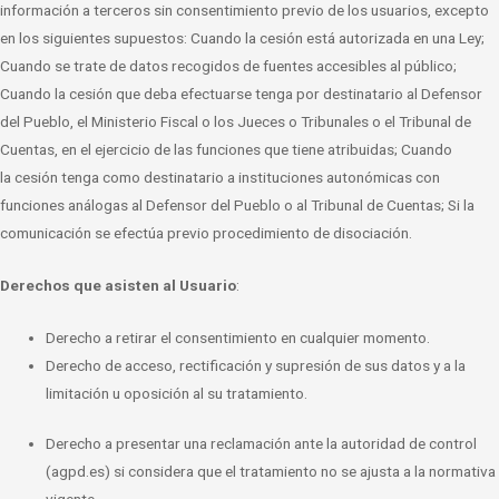
información a
terceros sin consentimiento previo de los usuarios, excepto
en los siguientes
supuestos: Cuando la cesión está autorizada en una Ley;
Cuando se trate de datos
recogidos de fuentes accesibles al público;
Cuando la cesión que deba efectuarse tenga
por destinatario al Defensor
del Pueblo, el Ministerio Fiscal o los Jueces o Tribunales o
el Tribunal de
Cuentas, en el ejercicio de las funciones que tiene atribuidas; Cuando
la
cesión tenga como destinatario a instituciones autonómicas con
funciones análogas al
Defensor del Pueblo o al Tribunal de Cuentas; Si la
comunicación se efectúa previo
procedimiento de disociación.
Derechos que asisten al Usuario
:
Derecho a retirar el consentimiento en cualquier momento.
Derecho de acceso, rectificación y supresión de sus datos y a la
limitación u
oposición al su tratamiento.
Derecho a presentar una reclamación ante la autoridad de control
(agpd.es)
si considera que el tratamiento no se ajusta a la normativa