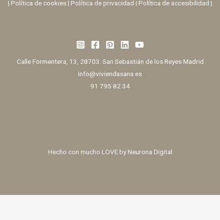
|
Política de cookies
|
Política de privacidad
|
Política de accesibilidad |
Calle Formentera, 13, 28703. San Sebastián de los Reyes Madrid
info@viviendasana.es
91 795 82 34
Hecho con mucho LOVE by
Neurona Digital