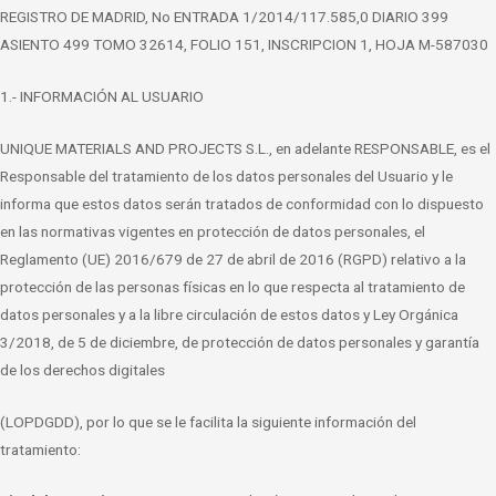
REGISTRO DE MADRID, No ENTRADA 1/2014/117.585,0 DIARIO 399
ASIENTO 499 TOMO 32614, FOLIO 151, INSCRIPCION 1, HOJA M-587030
1.- INFORMACIÓN AL USUARIO
UNIQUE MATERIALS AND PROJECTS S.L., en adelante RESPONSABLE, es el
Responsable
del tratamiento de los datos personales del Usuario y le
informa que estos datos serán
tratados de conformidad con lo dispuesto
en las normativas vigentes en protección de
datos personales, el
Reglamento (UE) 2016/679 de 27 de abril de 2016 (RGPD) relativo
a la
protección de las personas físicas en lo que respecta al tratamiento de
datos
personales y a la libre circulación de estos datos y Ley Orgánica
3/2018, de 5 de
diciembre, de protección de datos personales y garantía
de los derechos digitales
(LOPDGDD), por lo que se le facilita la siguiente información del
tratamiento: