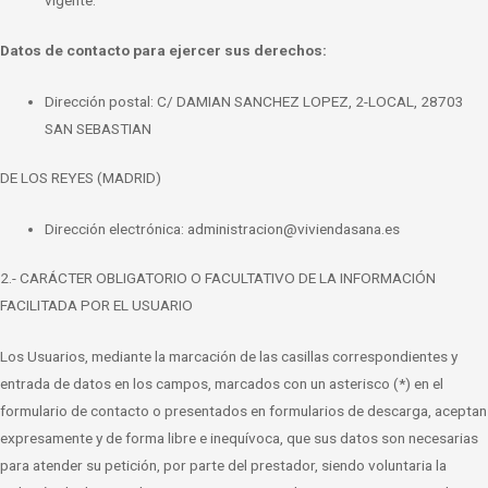
vigente.
Datos de contacto para ejercer sus derechos:
Dirección postal: C/ DAMIAN SANCHEZ LOPEZ, 2-LOCAL, 28703
SAN SEBASTIAN
DE LOS REYES (MADRID)
Dirección electrónica:
administracion@viviendasana.es
2.- CARÁCTER OBLIGATORIO O FACULTATIVO DE LA INFORMACIÓN
FACILITADA POR EL
USUARIO
Los Usuarios, mediante la marcación de las casillas correspondientes y
entrada de
datos en los campos, marcados con un asterisco (*) en el
formulario de contacto o
presentados en formularios de descarga, aceptan
expresamente y de forma libre e
inequívoca, que sus datos son necesarias
para atender su petición, por parte del
prestador, siendo voluntaria la