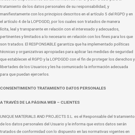
tratamiento de los datos personales de su
responsabilidad, y
manifiestamente con los principios descritos en el artículo 5 del
RGPD y en
el artículo 4 de la LOPDGDD, por los cuales son tratados de manera
lícita,
leal y transparente en relación con el interesado y adecuados,
pertinentes y limitados a
lo necesario en relación con los fines para los que
son tratados.
El RESPONSABLE garantiza que ha implementado políticas
técnicas y organizativas
apropiadas para aplicar las medidas de seguridad
que establecen el RGPD y la
LOPDGDD con el fin de proteger los derechos y
libertades de los Usuarios y les ha
comunicado la información adecuada
para que puedan ejercerlos.
CONSENTIMIENTO TRATAMIENTO DATOS PERSONALES
A TRAVÉS DE LA PÁGINA WEB – CLIENTES
UNIQUE MATERIALS AND PROJECTS S.L. es el Responsable del tratamiento
de los datos
personales del Usuario y le informa que estos datos serán
tratados de conformidad
con lo dispuesto en las normativas vigentes en